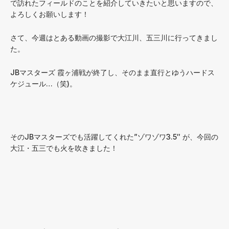
で訪れたフィールドのことを紹介していきたいと思いますので、
よろしくお願いします！
さて、今週はとある動画の撮影で大江川、五三川に行ってきまし
た。
JBマスターズ 霞ヶ浦戦が終了し、そのまま直行とゆうハードス
ケジュール…（笑)。
そのJBマスターズでも活躍してくれた”ゾワゾワ3.5″ が、今回の
大江・五三でも火を吹きました！