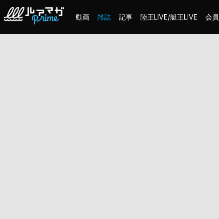
動画
雑誌
記事
陸王LIVE/艇王LIVE
会員