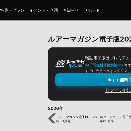
特典・プラン
イベント・企画
お知らせ
サポート
ルアーマガジン電子版202
雑誌電子版は
プレミアム
14日間無料体験実施中！
今
すでに会員の方はログインし
今すぐ無料
ログインは
2026年
ルアーマガジン電子版2026
ルアーマガジン電子版
年09月号
年08月号