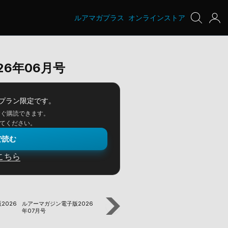
ルアマガプラス
オンラインストア
6年06月号
プラン限定です。
すぐ購読できます。
てください。
で読む
こちら
2026
ルアーマガジン電子版2026
ルアーマガジン電子版2026
ルアーマガジン電子
年07月号
年05月号
年04月号