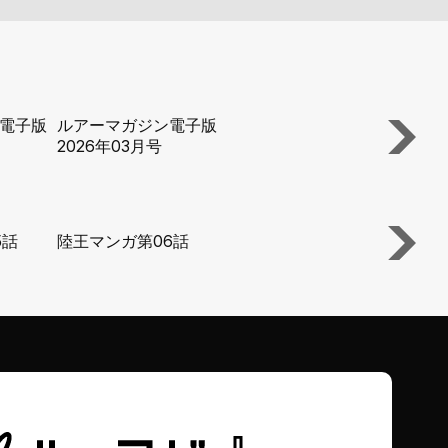
電子版
ルアーマガジン電子版
ルアーマガジ
2026年03月号
2026年02月
5話
陸王マンガ第06話
陸王マンガ第