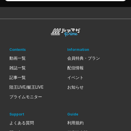
Contents
Information
動画一覧
会員特典・プラン
雑誌一覧
配信情報
記事一覧
イベント
陸王LIVE/艇王LIVE
お知らせ
プライムモニター
Support
Guide
よくある質問
利用規約