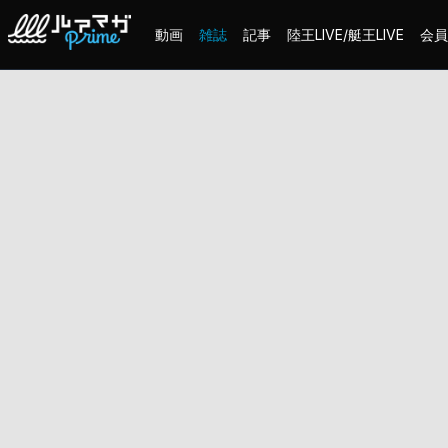
動画
雑誌
記事
陸王LIVE/艇王LIVE
会員