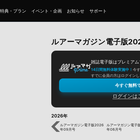
特典・プラン
イベント・企画
お知らせ
サポート
ルアーマガジン電子版202
雑誌電子版は
プレミアム
14日間無料体験実施中！
今
すでに会員の方はログインし
今すぐ無料
ログインは
2026年
ルアーマガジン電子版2026
ルアーマガジン電子版
年09月号
年08月号