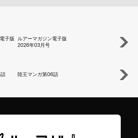
電子版
ルアーマガジン電子版
ルアーマガジ
2026年03月号
2026年02月
5話
陸王マンガ第06話
陸王マンガ第