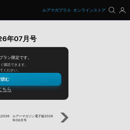
ルアマガプラス
オンラインストア
6年07月号
プラン限定です。
すぐ購読できます。
てください。
で読む
こちら
2026
ルアーマガジン電子版2026
ルアーマガジン電子版2026
ルアーマガジン電子
年06月号
年05月号
年04月号