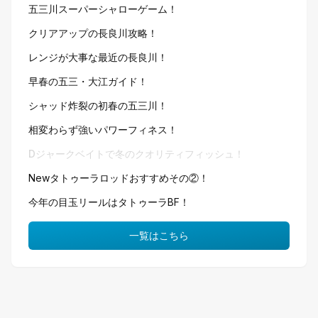
五三川スーパーシャローゲーム！
クリアアップの長良川攻略！
レンジが大事な最近の長良川！
早春の五三・大江ガイド！
シャッド炸裂の初春の五三川！
相変わらず強いパワーフィネス！
Dジャークベイトで冬のクオリティフィッシュ！
Newタトゥーラロッドおすすめその②！
今年の目玉リールはタトゥーラBF！
一覧はこちら