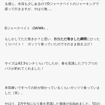
る感じ。水深も少しあるのでDジャークベイトのジャーキングで
探って行きますが、やはり無…。
Dジャークベイト（DAIWA）。
もしかしてただ巻きか？と思い、数投
ただ巻きした瞬間
にひった
くりバイト！ ガッツリ食っていたのでそのまま抜き上げ！
サイズは42.3センチくらいでしたが、春を意識したプリプリの
バスが釣れてくれました！
本気喰いですべての針が掛かっているくらいガッツリ食っていま
した（笑）。
やはり、2月中旬になり春を意識した個体が出始めました。1日の