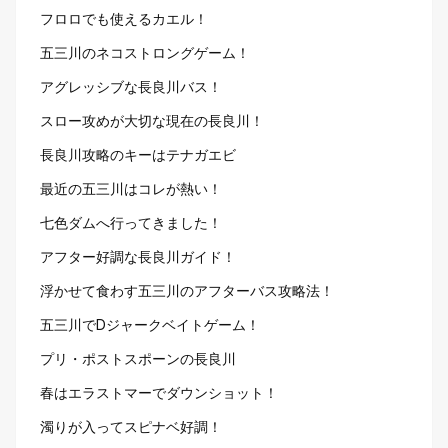
フロロでも使えるカエル！
五三川のネコストロングゲーム！
アグレッシブな長良川バス！
スロー攻めが大切な現在の長良川！
長良川攻略のキーはテナガエビ
最近の五三川はコレが熱い！
七色ダムへ行ってきました！
アフター好調な長良川ガイド！
浮かせて食わす五三川のアフターバス攻略法！
五三川でDジャークベイトゲーム！
プリ・ポストスポーンの長良川
春はエラストマーでダウンショット！
濁りが入ってスピナベ好調！