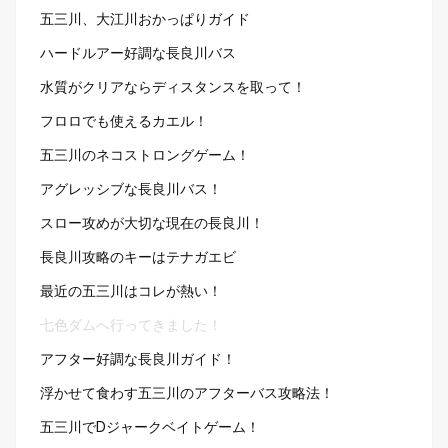
五三川、大江川おかっぱりガイド
ハードルアー好調な長良川バス
水質がクリアならディスタンスを取って！
フロロでも使えるカエル！
五三川のネコストロングゲーム！
アグレッシブな長良川バス！
スロー攻めが大切な現在の長良川！
長良川攻略のキーはテナガエビ
最近の五三川はコレが熱い！
七色ダムへ行ってきました！
アフター好調な長良川ガイド！
浮かせて食わす五三川のアフターバス攻略法！
五三川でDジャークベイトゲーム！