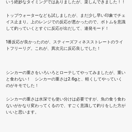
いう絶妙なタイミングではありましたが、楽しんできました！！
トップウォーターなども試しましたが、まだ少し早い印象でチェ
イス止まり。上のレンジでの反応が悪かったので、ボトムを意識
して釣っていくとすぐに反応が出だして、連発モード！
1番反応が良かったのが、スティーズフィネスストレートのライ
トフリーリグ。これが、異次元に反応良しでした！
シンカーの重さをいろいろとローテしてやってみましたが、重い
と食わない！ シンカーの重さは2.6gと、軽くしてやっていく
のがキモでした！
シンカーの重さは水深でも使い分けは必要ですが、魚の食う食わ
ないがかなり変わってくるので、すごく意識して釣りをした方が
いいと思います。