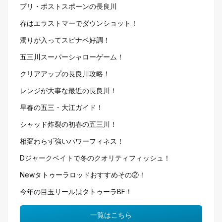
プリ・ポストスポーンの長良川
春はエラストマーでダウンショット！
濁りが入ってスピナベ好調！
五三川スーパーシャローゲーム！
クリアアップの長良川攻略！
レンジが大事な最近の長良川！
早春の五三・大江ガイド！
シャッド炸裂の初春の五三川！
相変わらず強いパワーフィネス！
Dジャークベイトで冬のクオリティフィッシュ！
Newタトゥーラロッドおすすめその②！
今年の目玉リールはタトゥーラBF！
一覧はこちら