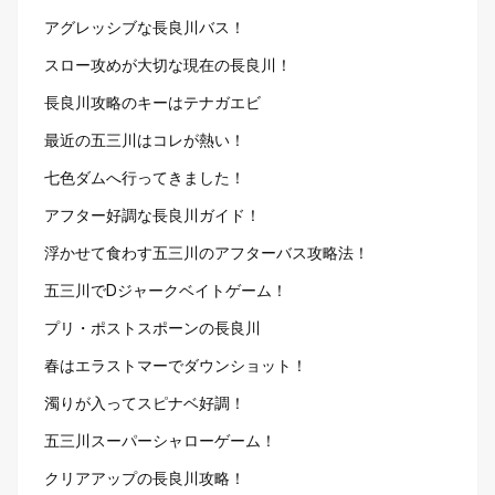
アグレッシブな長良川バス！
スロー攻めが大切な現在の長良川！
長良川攻略のキーはテナガエビ
最近の五三川はコレが熱い！
七色ダムへ行ってきました！
アフター好調な長良川ガイド！
浮かせて食わす五三川のアフターバス攻略法！
五三川でDジャークベイトゲーム！
プリ・ポストスポーンの長良川
春はエラストマーでダウンショット！
濁りが入ってスピナベ好調！
五三川スーパーシャローゲーム！
クリアアップの長良川攻略！