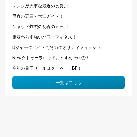
レンジが大事な最近の長良川！
早春の五三・大江ガイド！
シャッド炸裂の初春の五三川！
相変わらず強いパワーフィネス！
Dジャークベイトで冬のクオリティフィッシュ！
Newタトゥーラロッドおすすめその②！
今年の目玉リールはタトゥーラBF！
一覧はこちら