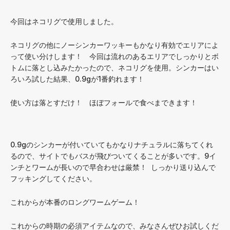
今回はネコリグで使用しました。
ネコリグの他にノーシンカーワッキーもかなり有効でエリアによ
って使い分けします！ 今回は流れのあるエリアでしっかりとボ
トムに落とし込みたかったので、ネコリグを使用。シンカーはい
ろいろ試した結果、0.9gが1番釣れます！
使い方は落とすだけ！ ほぼフォールで食べまできます！
0.9gのシンカーが付いていてもかなりナチュラルに落ちてくれ
るので、サイトでもバスが飛びついてくることが多いです。9イ
ンチとワームが長いので早合わせは厳禁！ しっかり送り込んで
フッキングしてください。
これからが本番のロングワームゲーム！
これからの時期の必須アイテムなので、みなさんぜひお試しくだ