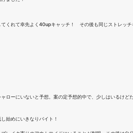
てくれて幸先よく40upキャッチ！ その後も同じストレッチ
シャローにいないと予想。案の定予想的中で、少しはいるけど
流し始めにいきなりバイト！