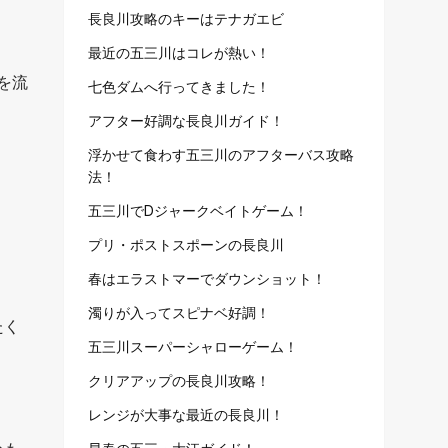
長良川攻略のキーはテナガエビ
最近の五三川はコレが熱い！
を流
七色ダムへ行ってきました！
アフター好調な長良川ガイド！
浮かせて食わす五三川のアフターバス攻略
法！
五三川でDジャークベイトゲーム！
プリ・ポストスポーンの長良川
春はエラストマーでダウンショット！
濁りが入ってスピナベ好調！
たく
五三川スーパーシャローゲーム！
クリアアップの長良川攻略！
レンジが大事な最近の長良川！