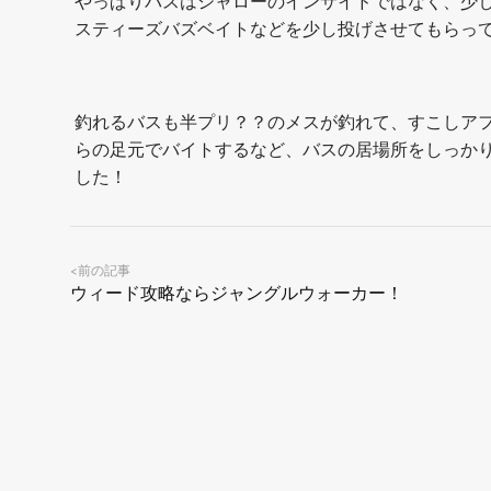
やっぱりバスはシャローのインサイドではなく、少
スティーズバズベイトなどを少し投げさせてもらって
釣れるバスも半プリ？？のメスが釣れて、すこしア
らの足元でバイトするなど、バスの居場所をしっか
した！
前の記事
<
ウィード攻略ならジャングルウォーカー！