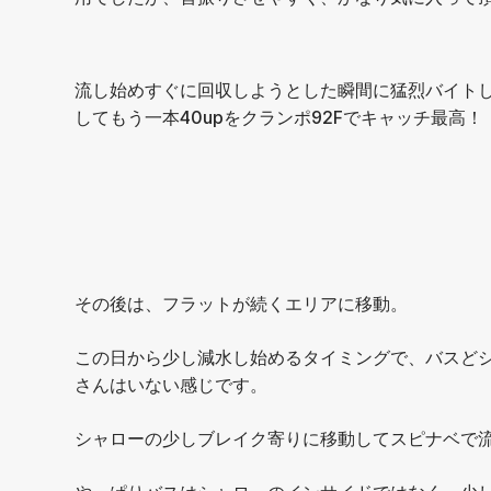
流し始めすぐに回収しようとした瞬間に猛烈バイトし
してもう一本40upをクランポ92Fでキャッチ最高！
その後は、フラットが続くエリアに移動。
この日から少し減水し始めるタイミングで、バスど
さんはいない感じです。
シャローの少しブレイク寄りに移動してスピナベで