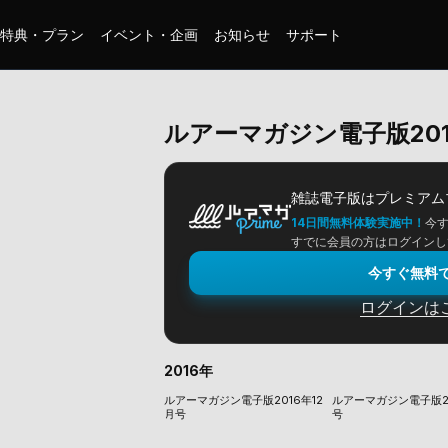
特典・プラン
イベント・企画
お知らせ
サポート
ルアーマガジン電子版201
雑誌電子版は
プレミアム
14日間無料体験実施中！
今
すでに会員の方はログインし
今すぐ無料
ログインは
2016年
ルアーマガジン電子版2016年12
ルアーマガジン電子版20
月号
号