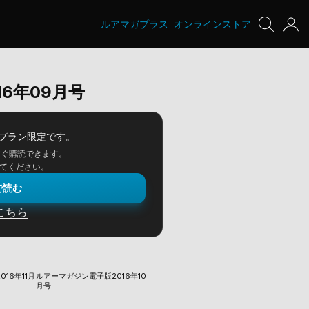
ルアマガプラス
オンラインストア
6年09月号
プラン限定です。
すぐ購読できます。
てください。
で読む
こちら
16年11月
ルアーマガジン電子版2016年10
月号