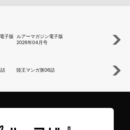
電子版
ルアーマガジン電子版
ルアーマガジ
2026年04月号
2026年03月
5話
陸王マンガ第06話
陸王マンガ第