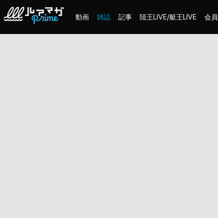
動画
雑誌
記事
陸王LIVE/艇王LIVE
会員