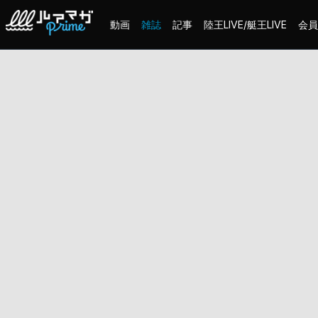
動画
雑誌
記事
陸王LIVE/艇王LIVE
会員