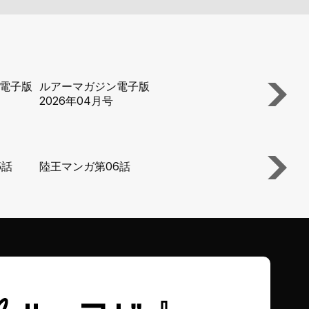
電子版
ルアーマガジン電子版
ルアーマガジ
2026年04月号
2026年03月
5話
陸王マンガ第06話
陸王マンガ第