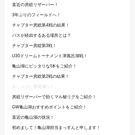
直近の房総リザーバー！
3年ぶりのフィールドへ！
チャプター房総第4戦の結果！
バスが経由するある場所とは？
チャプター房総第3戦！
U30ドリームトーナメント津風呂湖戦！
亀山湖にピッタリな1本をご紹介！
チャプター房総第2戦の結果！
久しぶりに豊英湖へ！
房総リザーバーで効くマル秘リグをご紹介！
GW亀山湖おすすめポイントをご紹介！
直近の亀山湖の状況！
初めまして！亀山湖担当まっすんと申します！