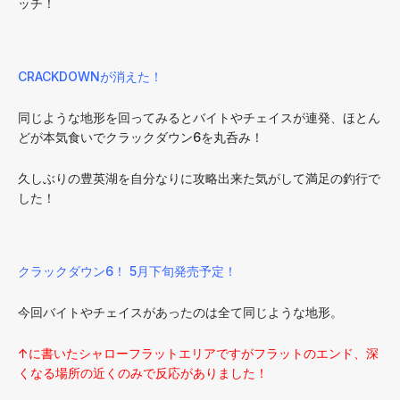
ッチ！
CRACKDOWNが消えた！
同じような地形を回ってみるとバイトやチェイスが連発、ほとん
どが本気食いでクラックダウン6を丸呑み！
久しぶりの豊英湖を自分なりに攻略出来た気がして満足の釣行で
した！
クラックダウン6！ 5月下旬発売予定！
今回バイトやチェイスがあったのは全て同じような地形。
↑に書いたシャローフラットエリアですがフラットのエンド、深
くなる場所の近くのみで反応がありました！