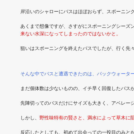
岸沿いのシャローにバスはほぼおらず、スポーニン
あくまで想像ですが、さすがにスポーニングシーズ
来ない水深になってしまったのではないかと。
狙いはスポーニングを終えたバスでしたが、行く先
そんな中でバスと遭遇できたのは、バックウォータ
まだ個体数は少ないものの、イチ早く回復したバス
先陣切ってのバスだけにサイズも大きく、アベレージで
しかし、
野性味特有の賢さと、満水によって草木に
反応したとしても、初めて出会っての一投目のみと