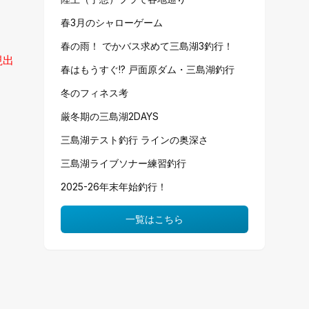
春3月のシャローゲーム
春の雨！ でかバス求めて三島湖3釣行！
視出
春はもうすぐ!? 戸面原ダム・三島湖釣行
冬のフィネス考
厳冬期の三島湖2DAYS
三島湖テスト釣行 ラインの奥深さ
三島湖ライブソナー練習釣行
2025-26年末年始釣行！
一覧はこちら