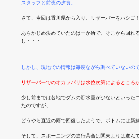
スタッフと前夜の夕食。
さて、今回は香川県から入り、リザーバーをハシゴ
あらかじめ決めていたのは一か所で、そこから回れ
し・・・
しかし、現地での情報は毎度ながら調べていないので
リザーバーでのオカッパリは水位次第によるところ
少し前までは各地でダムの貯水量が少ないといった
たのですが、
どうやら直近の雨で回復したようで、ボトムには新
そして、スポーニングの進行具合は関東よりは進んで