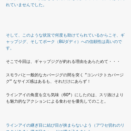
れていませんでした。
そして、このような状況で何度も助けてられているからこそ、ギ
ャップジグ、そしてポーク（BUダディ）への信頼性は高いので
す。
そこで今回は、ギャップジグが釣れる理由をあらためて・・・
スモラバと一般的なカバージグの間を突く “コンパクトカバージ
グ” なサイズ感はあるも、それだけにあらず！
ラインアイの角度を立ち気味（60°）にしたのは、スリ抜けより
も魅力的なアクションによる食わせを優先してのこと。
ラインアイの継ぎ目に結び目が挟まらないよう（アワセ切れのリ