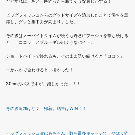
だとすれば、あと一匹釣ったら勝てそうな感じがする！
ビッグフィッシュからのグッドサイズを追加したことで勝ちを意
識し、グッと集中力が高まりました。
その後はノーバイトタイムが続くも丹念にブッシュを撃ち続ける
と、「ココッ」とブルーギルのようなバイト。
ショートバイトで終わるも、そのまま誘い続けると「ココッ」
一か八かで合わせると、掛かった！
30cmのバスですが、嬉しかった～！！
その後追加はなく、帰着。結果はWIN！！
ビッグフィッシュ賞はもちろん、数も最多キャッチで、やはり釣