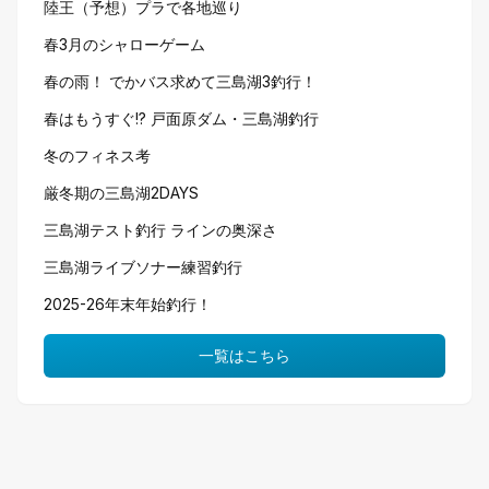
陸王（予想）プラで各地巡り
春3月のシャローゲーム
春の雨！ でかバス求めて三島湖3釣行！
春はもうすぐ!? 戸面原ダム・三島湖釣行
冬のフィネス考
厳冬期の三島湖2DAYS
三島湖テスト釣行 ラインの奥深さ
三島湖ライブソナー練習釣行
2025-26年末年始釣行！
一覧はこちら