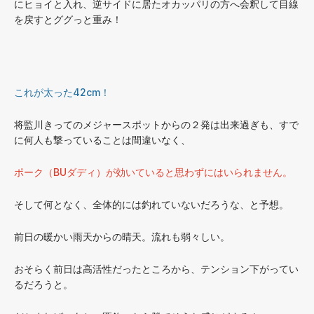
にヒョイと入れ、逆サイドに居たオカッパリの方へ会釈して目線
を戻すとググっと重み！
これが太った42cm！
将監川きってのメジャースポットからの２発は出来過ぎも、すで
に何人も撃っていることは間違いなく、
ポーク（BUダディ）が効いていると思わずにはいられません。
そして何となく、全体的には釣れていないだろうな、と予想。
前日の暖かい雨天からの晴天。流れも弱々しい。
おそらく前日は高活性だったところから、テンション下がってい
るだろうと。