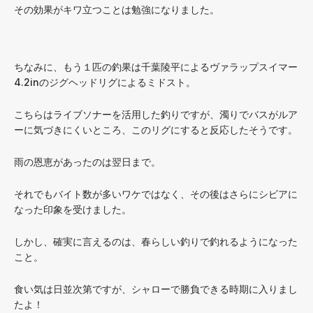
その効果がキワ立つことは勉強になりました。
ちなみに、もう１匹の釣果は千葉陵平によるヴァラップスイマー
4.2inのジグヘッドリグによるミドスト。
こちらはライブソナーを活用した釣りですが、濁りでバスがルア
ーに気づきにくいところ、このリグにすると反応したそうです。
雨の恩恵があったのは翌日まで。
それでもバイト数が多いワケではなく、その後はさらにシビアに
なった印象を受けました。
しかし、確実に言えるのは、春らしい釣りで釣れるようになった
こと。
食い気は日並次第ですが、シャローで勝負できる時期に入りまし
たよ！