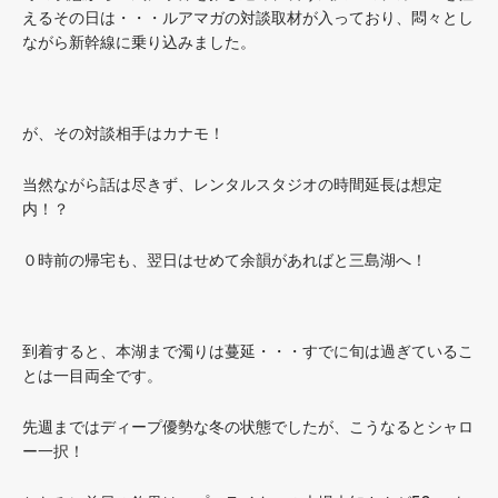
えるその日は・・・ルアマガの対談取材が入っており、悶々とし
ながら新幹線に乗り込みました。
が、その対談相手はカナモ！
当然ながら話は尽きず、レンタルスタジオの時間延長は想定
内！？
０時前の帰宅も、翌日はせめて余韻があればと三島湖へ！
到着すると、本湖まで濁りは蔓延・・・すでに旬は過ぎているこ
とは一目両全です。
先週まではディープ優勢な冬の状態でしたが、こうなるとシャロ
ー一択！