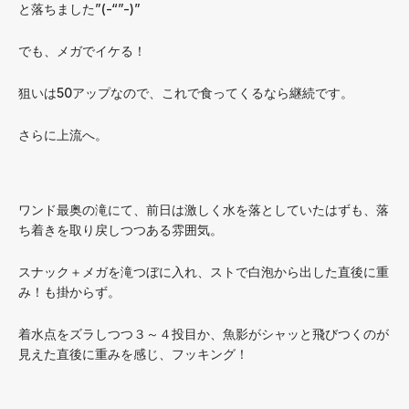
と落ちました”(-“”-)”
でも、メガでイケる！
狙いは50アップなので、これで食ってくるなら継続です。
さらに上流へ。
ワンド最奥の滝にて、前日は激しく水を落としていたはずも、落
ち着きを取り戻しつつある雰囲気。
スナック＋メガを滝つぼに入れ、ストで白泡から出した直後に重
み！も掛からず。
着水点をズラしつつ３～４投目か、魚影がシャッと飛びつくのが
見えた直後に重みを感じ、フッキング！