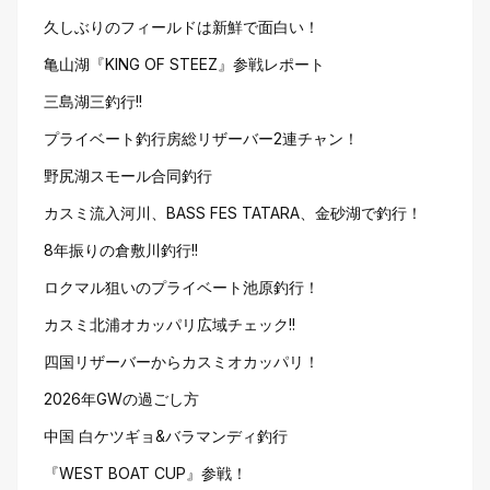
久しぶりのフィールドは新鮮で面白い！
亀山湖『KING OF STEEZ』参戦レポート
三島湖三釣行!!
プライベート釣行房総リザーバー2連チャン！
野尻湖スモール合同釣行
カスミ流入河川、BASS FES TATARA、金砂湖で釣行！
8年振りの倉敷川釣行!!
ロクマル狙いのプライベート池原釣行！
カスミ北浦オカッパリ広域チェック!!
四国リザーバーからカスミオカッパリ！
2026年GWの過ごし方
中国 白ケツギョ&バラマンディ釣行
『WEST BOAT CUP』参戦！