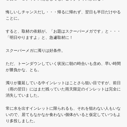
悔しいしチャンスだし・・・帰るに帰れず、翌日も半日だけやる
ことに。
すると、取材の依頼が。「お題はスクーパーメガです」と・・・
「明日やりますよ」と、急遽取材に！
スクーパーメガに濁りは好条件。
ただ、トーンダウンしていく状況に朝の時合いも含め、早い時間
が勝負かな、とも。
濁りが蔓延している中インレットはことさら狙い目ですが、前日
（雨の翌日）にはまだ残っていた雨天限定のインレットは完全に
消失していました。
常に水を出すインレットに限られるも、それを狙わない人もいな
いので、居てもなかなか食わない個体がいると仮定していつもよ
り多投しました。