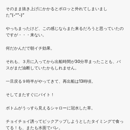
そのまま抜き上げにかかるとポロッと外れてしまいまし
た”(-“”-)”
やっちまったけど、この感じならまた来るだろうと思っていたの
ですが・・・来ない。
何だかんだで朝イチ効果。
それも、３月に入ってから出船時間が30分早まったことも、バ
スがまだ油断していたかもしれません。
一旦戻る９時半がやってきて、再出船は13時頃。
そしてまたすぐにバイト！
ボトムがうっすら見えるシャローに冠水した草。
チョイチョイ誘ってピックアップしようとしたタイミングで食っ
てる！も、またも水面でバレ。