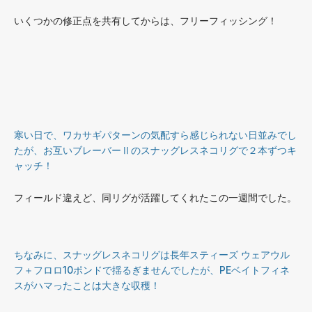
いくつかの修正点を共有してからは、フリーフィッシング！
寒い日で、ワカサギパターンの気配すら感じられない日並みでし
たが、お互いブレーバーⅡのスナッグレスネコリグで２本ずつキ
ャッチ！
フィールド違えど、同リグが活躍してくれたこの一週間でした。
ちなみに、スナッグレスネコリグは長年スティーズ ウェアウル
フ＋フロロ10ポンドで揺るぎませんでしたが、PEベイトフィネ
スがハマったことは大きな収穫！