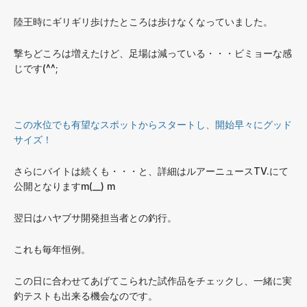
陸王時にギリギリ歩けたところは歩けなくなっていました。
撃ちどころは増えたけど、足場は減っている・・・ビミョーな感
じです(^^;
この水位でも有望なスポットからスタートし、開始早々にグッド
サイズ！
さらにバイトは続くも・・・と、詳細はルアーニュースTV.にて
公開となりますm(__) m
翌日はハヤブサ開発担当者との釣行。
これも毎年恒例。
この日に合わせてあげてこられた試作品をチェックし、一緒に実
釣テストも出来る機会なのです。