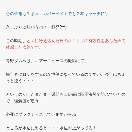
心の余裕も生まれ、カバーベイトでも２本キャッチ(^^)
久しぶりに味わうバイト頻発(^^♪
この時期、
とくに冷え込んだ日のネコリグの有効性をあらためて
体感した次第です。
青野ダムへは、ルアーニュースの撮影にて。
毎年春にロケをするのが恒例になっているのですが、今年はちょ
っと違う・・・
というのが、たまたま一週間ちょい前に陸王決勝で訪れていたの
で、理解度が違う！
必死にプラクティスしていますからね！
ところが水辺に出ると・・・水位が上がってる！