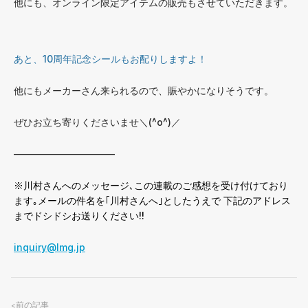
他にも、オンライン限定アイテムの販売もさせていただきます。
あと、10周年記念シールもお配りしますよ！
他にもメーカーさん来られるので、賑やかになりそうです。
ぜひお立ち寄りくださいませ＼(^o^)／
——————————–
※川村さんへのメッセージ､この連載のご感想を受け付けており
ます｡メールの件名を｢川村さんへ｣としたうえで 下記のアドレス
までドシドシお送りください!!
inquiry@lmg.jp
前の記事
<