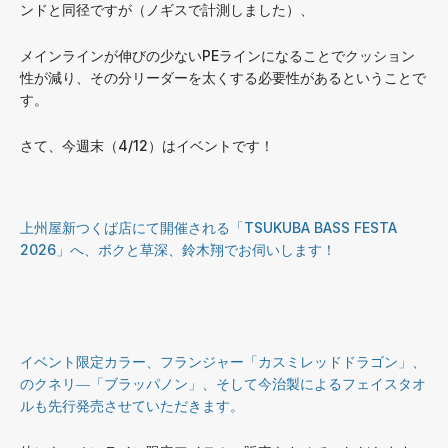
ンドと同径ですが（ノギスで計測しました）、
メインラインが伸びの少ないPEラインになることでクッション
性が減り、その分リーダーを太くする必要性があるということで
す。
さて、今週末（4/12）はイベントです！
上州屋新つくば店にて開催される「TSUKUBA BASS FESTA
2026」へ、ボクと草深、鈴木翔でお伺いします！
イベント限定カラー、フランジャー「カスミレッドドラゴン」、
のクネリ―「ブラッパノン」、そして今治製によるフェイスタオ
ルも先行発売させていただきます。