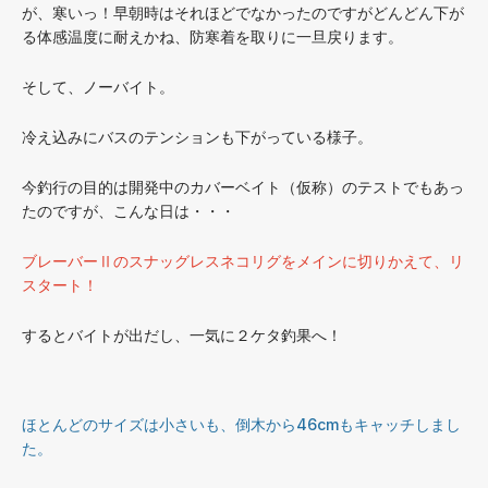
が、寒いっ！早朝時はそれほどでなかったのですがどんどん下が
る体感温度に耐えかね、防寒着を取りに一旦戻ります。
そして、ノーバイト。
冷え込みにバスのテンションも下がっている様子。
今釣行の目的は開発中のカバーベイト（仮称）のテストでもあっ
たのですが、こんな日は・・・
ブレーバーⅡのスナッグレスネコリグをメインに切りかえて、リ
スタート！
するとバイトが出だし、一気に２ケタ釣果へ！
ほとんどのサイズは小さいも、倒木から46cmもキャッチしまし
た。