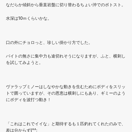
なだらか傾斜から垂直岩盤に切り替わるちょい沖でのボトスト。
水深は10ｍくらいかな。
口の外にチョロっと、珍しい掛かり方でした。
バイトの無さに集中力も途切れそうになりますが、ふと、横刺し
を試してみようと。
ヴァラップミノーはしなやかな動きを生むためにボディをスリッ
トで囲っていますが、その恩恵は横刺しにもあり、ギミーのよう
にボディを波打つ動き！
「これはこれでイイな」と期待するも１匹釣れてくれたのみで、
差は分からず(^^;