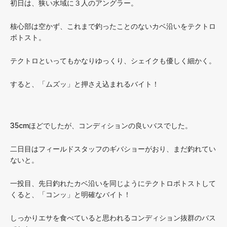
初日は、狭い水域に３人のアングラー。
核心部は空かず、これまで釣ったことのないカベ沿いをテクトロ
ボトスト。
テクトロといってもかなりゆっくり、シェイクも優しく細かく。
すると、「ムズッ」と押さえ込まれるバイト！
35cmほどでしたが、コンディションの良いバスでした。
二日目はフィールドスタッフのギバショーがおり、まだ釣れてい
ないと。
一投目、先日釣れたカベ沿いを同じようにテクトロボトストして
くると、「コンッ」と明確なバイト！
しっかりエサを食べていると思われるコンディション抜群のバス