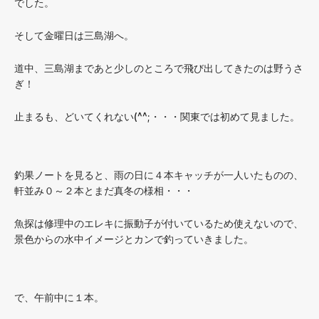
でした。
そして金曜日は三島湖へ。
道中、三島湖まであと少しのところで飛び出してきたのは野うさ
ぎ！
止まるも、どいてくれない(^^;・・・関東では初めて見ました。
釣果ノートを見ると、雨の日に４本キャッチが一人いたものの、
軒並み０～２本とまだ真冬の様相・・・
魚探は修理中のエレキに振動子が付いているため使えないので、
景色からの水中イメージとカンで釣っていきました。
で、午前中に１本。