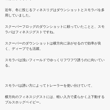
近年、冬に投じるフィネスリグはダウンショットとスモラバを多
用していました。
スクーパーフロッグのダウンショットに頼っていたことと、スモ
ラバはフィネスジグストですね。
スクーパーのダウンショットは横方向に泳がせるので効率が良
く、ディープでも活躍。
スモラバは浅いフィールドでゆっくりフワフワ誘うのに向いてい
る。
スモラバは誘い方によってトレーラーを使い分けていて、
横方向のフィネスジグストには、軽い入力で柔らかく上下動する
ブルスホッグベイビー。