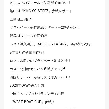
久しぶりのフィールドは新鮮で面白い！
亀山湖『KING OF STEEZ』参戦レポート
三島湖三釣行!!
プライベート釣行房総リザーバー2連チャン！
野尻湖スモール合同釣行
カスミ流入河川、BASS FES TATARA、金砂湖で釣行！
8年振りの倉敷川釣行!!
ロクマル狙いのプライベート池原釣行！
カスミ北浦オカッパリ広域チェック!!
四国リザーバーからカスミオカッパリ！
2026年GWの過ごし方
中国 白ケツギョ&バラマンディ釣行
『WEST BOAT CUP』参戦！