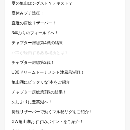
夏の亀山はジグスト？テキスト？
夏休みプチ遠征！
直近の房総リザーバー！
3年ぶりのフィールドへ！
チャプター房総第4戦の結果！
バスが経由するある場所とは？
チャプター房総第3戦！
U30ドリームトーナメント津風呂湖戦！
亀山湖にピッタリな1本をご紹介！
チャプター房総第2戦の結果！
久しぶりに豊英湖へ！
房総リザーバーで効くマル秘リグをご紹介！
GW亀山湖おすすめポイントをご紹介！