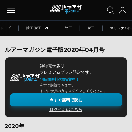
トップ
|
陸王/艇王LIVE
|
陸王
|
艇王
|
オリジナル作
ルアーマガジン電子版2020年04月号
雑誌電子版は
プレミアムプラン限定です。
14日間無料体験実施中！
今すぐ購読できます。
すでに会員の方はログインしてください。
今すぐ無料で読む
ログインはこちら
2020年