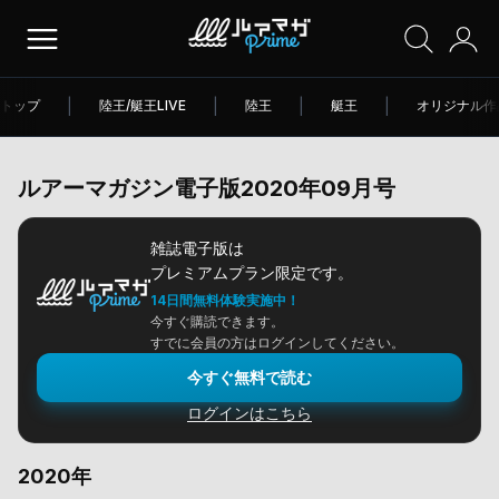
トップ
|
陸王/艇王LIVE
|
陸王
|
艇王
|
オリジナル作
ルアーマガジン電子版2020年09月号
雑誌電子版は
プレミアムプラン限定です。
14日間無料体験実施中！
今すぐ購読できます。
すでに会員の方はログインしてください。
今すぐ無料で読む
ログインはこちら
2020年