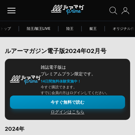
トップ
|
陸王/艇王LIVE
|
陸王
|
艇王
|
オリジナル作
ルアーマガジン電子版2024年02月号
雑誌電子版は
プレミアムプラン限定です。
14日間無料体験実施中！
今すぐ購読できます。
すでに会員の方はログインしてください。
今すぐ無料で読む
ログインはこちら
2024年