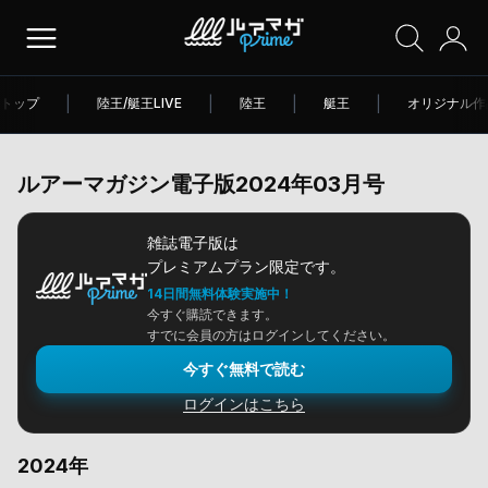
トップ
|
陸王/艇王LIVE
|
陸王
|
艇王
|
オリジナル作
ルアーマガジン電子版2024年03月号
雑誌電子版は
プレミアムプラン限定です。
14日間無料体験実施中！
今すぐ購読できます。
すでに会員の方はログインしてください。
今すぐ無料で読む
ログインはこちら
2024年