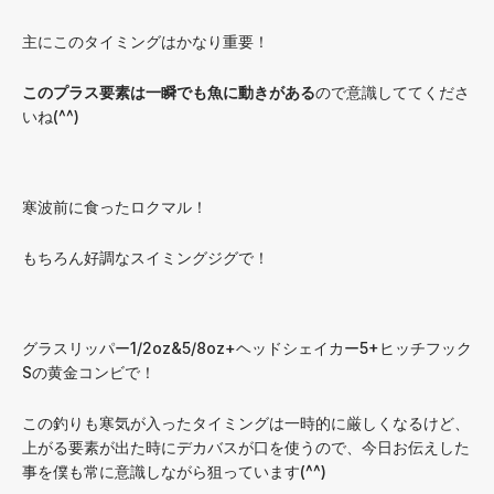
主にこのタイミングはかなり重要！
このプラス要素は一瞬でも魚に動きがある
ので意識しててくださ
いね(^^)
寒波前に食ったロクマル！
もちろん好調なスイミングジグで！
グラスリッパー1/2oz&5/8oz+ヘッドシェイカー5+ヒッチフック
Sの黄金コンビで！
この釣りも寒気が入ったタイミングは一時的に厳しくなるけど、
上がる要素が出た時にデカバスが口を使うので、今日お伝えした
事を僕も常に意識しながら狙っています(^^)