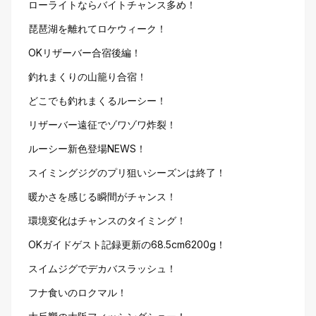
ローライトならバイトチャンス多め！
琵琶湖を離れてロケウィーク！
OKリザーバー合宿後編！
釣れまくりの山籠り合宿！
どこでも釣れまくるルーシー！
リザーバー遠征でゾワゾワ炸裂！
ルーシー新色登場NEWS！
スイミングジグのプリ狙いシーズンは終了！
暖かさを感じる瞬間がチャンス！
環境変化はチャンスのタイミング！
OKガイドゲスト記録更新の68.5cm6200g！
スイムジグでデカバスラッシュ！
フナ食いのロクマル！