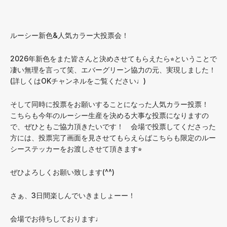
ルーシー新色&人気カラー大投票会！
2026年新色をまた皆さんと決めさせてもらえたら⭐︎ということで
凄い無理を言って笑、エバーグリーン協力の元、実現しました！
(詳しくはOKチャンネルをご覧ください♩)
そして同時に投票をお願いすることになった人気カラー投票！
こちらも今年のルーシー生産を決める大事な投票になりますの
で、ぜひともご協力頂きたいです！ 会場で投票してくださった
方には、投票完了画面を見させてもらえらばこちらも限定のルー
シーステッカーをお渡しさせて頂きます⭐︎
ぜひよろしくお願い致します(^^)
さぁ、3日間楽しんでいきましょーー！
会場でお待ちしております♩