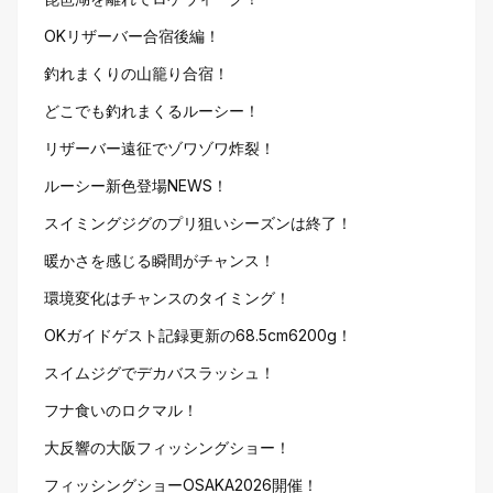
OKリザーバー合宿後編！
釣れまくりの山籠り合宿！
どこでも釣れまくるルーシー！
リザーバー遠征でゾワゾワ炸裂！
ルーシー新色登場NEWS！
スイミングジグのプリ狙いシーズンは終了！
暖かさを感じる瞬間がチャンス！
環境変化はチャンスのタイミング！
OKガイドゲスト記録更新の68.5cm6200g！
スイムジグでデカバスラッシュ！
フナ食いのロクマル！
大反響の大阪フィッシングショー！
フィッシングショーOSAKA2026開催！