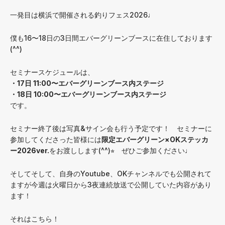
一発目は横浜で開催される釣りフェス2026♩
僕も16〜18日の3日間エバーグリーンブースに在住しております
(^^)
セミナースケジュールは、
・17日 11:00〜エバーグリーンブース内ステージ
・18日 10:00〜エバーグリーンブース内ステージ
です。
セミナー終了後は写真&サイン会も行う予定です！ セミナーに
参加してくださった皆様には
限定エバーグリーン×OKステッカ
ー2026ver.
をお渡しします(^^)⭐︎ ぜひご参加ください♩
そしてそして、自身のYoutube、OKチャンネルでも公開されて
ますが今週は火曜日から3夜連続放送で公開していた内容があり
ます！
それはこちら！