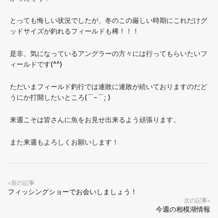
とっても悔しい状況でしたが、冬のこの厳しい時期にこれだけグ
ッドサイズが釣れるフィールドも稀！！！
是非、気になっているアングラーの方々には行ってもらいたいフ
ィールドです(^^)
ただいまフィールド釣行では連敗に連敗が続いておりますのだど
うにか打開したいところ(⌒-⌒; )
来週こそは皆さんに魚をお見せ出来るよう頑張ります。
また来週もよろしくお願いします！
前の記事
<
フィッシングショーでお会いしましょう！
次の記事
>
今週の相模湖情報