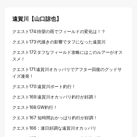
遠賀川【山口諒也】
クエスト174:待望の雨でフィールドの変化は！？
クエスト173:代掻きの影響でタフになった遠賀川
クエスト172:タフなフィールド攻略にはこのルアーがオス
スメ！
クエスト171:遠賀川オカッパリでアフター回復のグッドサ
イズ連発！
クエスト170:遠賀川ボート釣行！
クエスト169:遠賀川オカッパリ釣行が好調！
クエスト168:GW釣行！
クエスト167 短時間おかっぱり釣行が好調！
クエスト166：連日好調な遠賀川オカッパリ