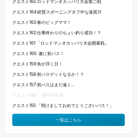
クエスト165:ロッドマンオカッパリ大会第二戦
クエスト164:絶賛スポーニングタフ中な遠賀川
クエスト163:春のビッグママ！
クエスト162:仕事終わりのちょい釣り成功！？
クエスト161:「ロッドマンオカッパリ大会開幕戦」
クエスト160: 遂に初バス！
クエスト159:魚が浮く日！
クエスト158:初バスゲットなるか！？
クエスト157:初バスはまだ遠く...
クエスト156:「新年冬合宿」
クエスト155:「明けましておめでとうございバス！」
一覧はこちら