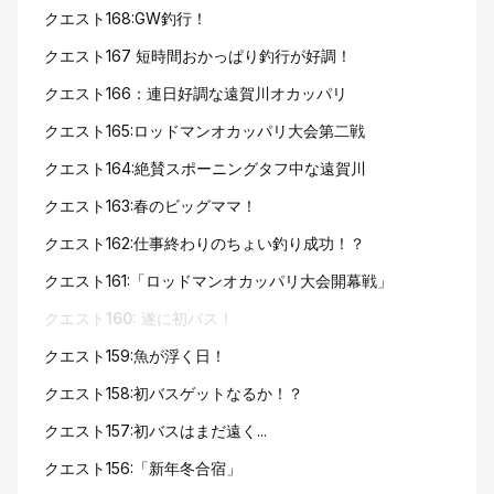
クエスト168:GW釣行！
クエスト167 短時間おかっぱり釣行が好調！
クエスト166：連日好調な遠賀川オカッパリ
クエスト165:ロッドマンオカッパリ大会第二戦
クエスト164:絶賛スポーニングタフ中な遠賀川
クエスト163:春のビッグママ！
クエスト162:仕事終わりのちょい釣り成功！？
クエスト161:「ロッドマンオカッパリ大会開幕戦」
クエスト160: 遂に初バス！
クエスト159:魚が浮く日！
クエスト158:初バスゲットなるか！？
クエスト157:初バスはまだ遠く...
クエスト156:「新年冬合宿」