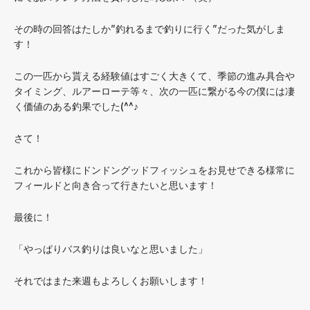
その時の回答はたしか”釣れるまで釣りに行く”だった気がしま
す！
この一匹から貰える経験値はすごく大きくて、季節の進み具合や
タイミング、ルアーローテ等々、次の一匹に繋がる今の僕には凄
く価値のある釣果でした(^^♪
さて！
これから皆様にドンドングッドフィッシュをお見せできる様常に
フィールドと向き合って行きたいと思います！
最後に！
「やっぱりバス釣りは良いなと思いました」
それではまた来週もよろしくお願いします！