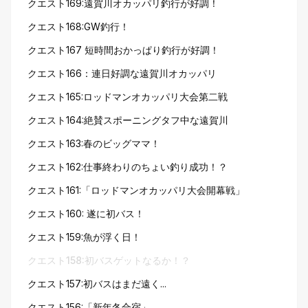
クエスト169:遠賀川オカッパリ釣行が好調！
クエスト168:GW釣行！
クエスト167 短時間おかっぱり釣行が好調！
クエスト166：連日好調な遠賀川オカッパリ
クエスト165:ロッドマンオカッパリ大会第二戦
クエスト164:絶賛スポーニングタフ中な遠賀川
クエスト163:春のビッグママ！
クエスト162:仕事終わりのちょい釣り成功！？
クエスト161:「ロッドマンオカッパリ大会開幕戦」
クエスト160: 遂に初バス！
クエスト159:魚が浮く日！
クエスト158:初バスゲットなるか！？
クエスト157:初バスはまだ遠く...
クエスト156:「新年冬合宿」