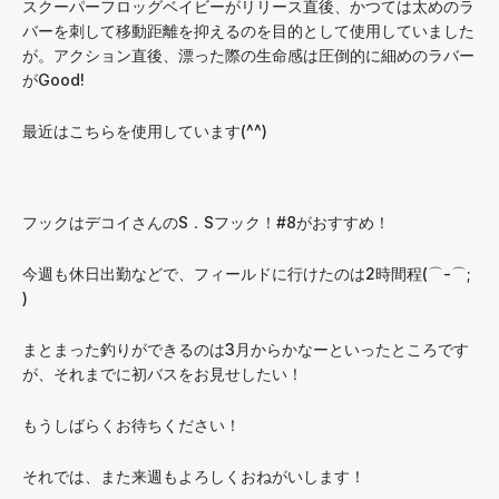
スクーパーフロッグベイビーがリリース直後、かつては太めのラ
バーを刺して移動距離を抑えるのを目的として使用していました
が。アクション直後、漂った際の生命感は圧倒的に細めのラバー
がGood!
最近はこちらを使用しています(^^)
フックはデコイさんのS．Sフック！#8がおすすめ！
今週も休日出勤などで、フィールドに行けたのは2時間程(⌒-⌒;
)
まとまった釣りができるのは3月からかなーといったところです
が、それまでに初バスをお見せしたい！
もうしばらくお待ちください！
それでは、また来週もよろしくおねがいします！