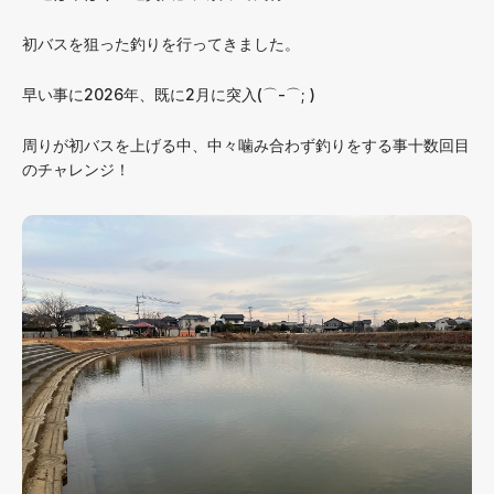
初バスを狙った釣りを行ってきました。
早い事に2026年、既に2月に突入(⌒-⌒; )
周りが初バスを上げる中、中々噛み合わず釣りをする事十数回目
のチャレンジ！