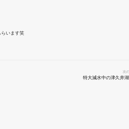
もらいます笑
次
特大減水中の津久井湖