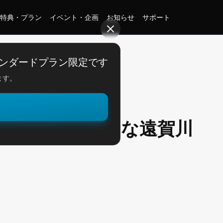
特典・プラン
イベント・企画
お知らせ
サポート
ングタフ中な遠賀川
ンダードプラン限定です
ます。
。
ポーニングタフ中な遠賀川