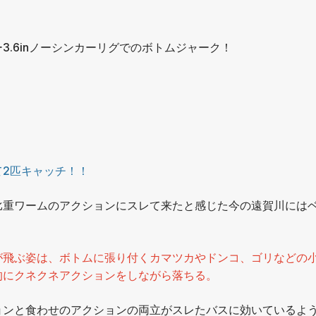
.6inノーシンカーリグでのボトムジャーク！
2匹キャッチ！！
比重ワームのアクションにスレて来たと感じた今の遠賀川には
が飛ぶ姿は、ボトムに張り付くカマツカやドンコ、ゴリなどの
的にクネクネアクションをしながら落ちる。
ョンと食わせのアクションの両立がスレたバスに効いているよ