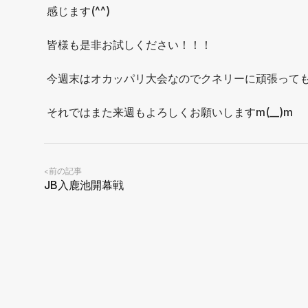
感じます(^^)
皆様も是非お試しください！！！
今週末はオカッパリ大会なのでクネリーに頑張って
それではまた来週もよろしくお願いしますm(__)m
前の記事
<
JB入鹿池開幕戦