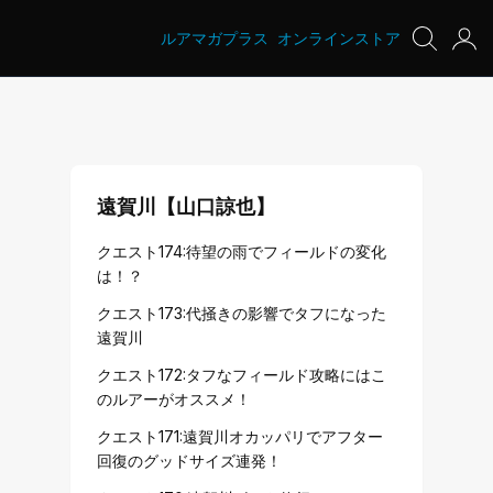
ルアマガプラス
オンラインストア
遠賀川【山口諒也】
クエスト174:待望の雨でフィールドの変化
は！？
クエスト173:代掻きの影響でタフになった
遠賀川
クエスト172:タフなフィールド攻略にはこ
のルアーがオススメ！
クエスト171:遠賀川オカッパリでアフター
回復のグッドサイズ連発！