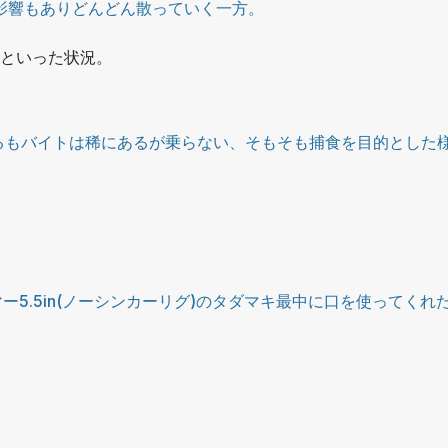
影響もありどんどん散っていく一方。
)といった状況。
るもバイトは稀にあるが乗らない、そもそも捕食を目的とした
ー5.5in(ノーシンカーリグ)のタダマキ最中に口を使ってくれ