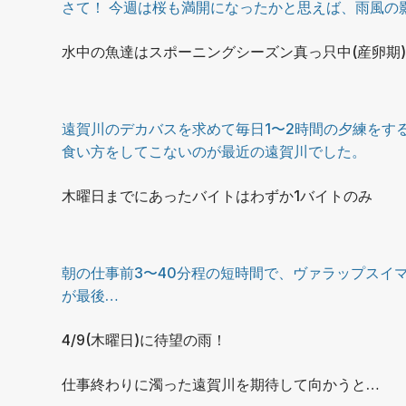
さて！ 今週は桜も満開になったかと思えば、雨風の
水中の魚達はスポーニングシーズン真っ只中(産卵期
遠賀川のデカバスを求めて毎日1〜2時間の夕練をす
食い方をしてこないのが最近の遠賀川でした。
木曜日までにあったバイトはわずか1バイトのみ
朝の仕事前3〜40分程の短時間で、ヴァラップスイマ
が最後…
4/9(木曜日)に待望の雨！
仕事終わりに濁った遠賀川を期待して向かうと…