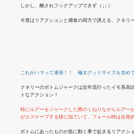
しかし、離されフックアップできず（ ; ; ）
今度はリアクションと捕食の両方で誘える、クネリー3
これがハマって連発！！ 極太グッドサイズを含めて
クネリーのボトムジャークは近年流行ったイモ系高
トなアクション！
特にルアーをジャークした際のくねりながらルアー
がエスケープする様に似ていて、フォール時は自発
ボトムにあったものが急に動く事で起きるリアクシ