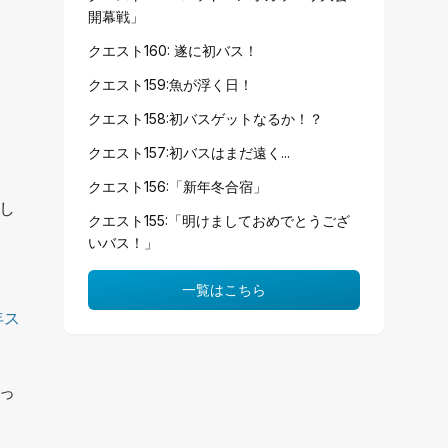
開幕戦」
クエスト160: 遂に初バス！
クエスト159:魚が浮く日！
クエスト158:初バスゲットなるか！？
クエスト157:初バスはまだ遠く...
。
クエスト156:「新年冬合宿」
し
クエスト155:「明けましておめでとうござ
いバス！」
一覧はこちら
年ス
っ