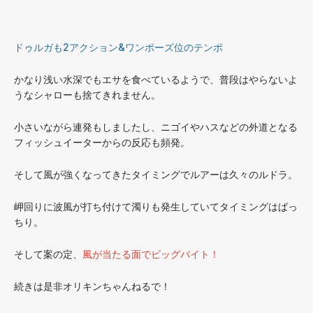
ドゥルガも2アクション&ワンポーズ位のテンポ
かなり浅い水深でもエサを食べているようで、普段はやらないよ
うなシャローも捨てきれません。
小さいながら連発もしましたし、ニゴイやハスなどの外道となる
フィッシュイーターからの反応も頻発。
そして風が強くなってきたタイミングでルアーは久々のルドラ。
岬回りに波風が打ち付けて濁りも発生していてタイミングはばっ
ちり。
そして案の定、
風が当たる面でビッグバイト！
続きは是非オリキンちゃんねるで！