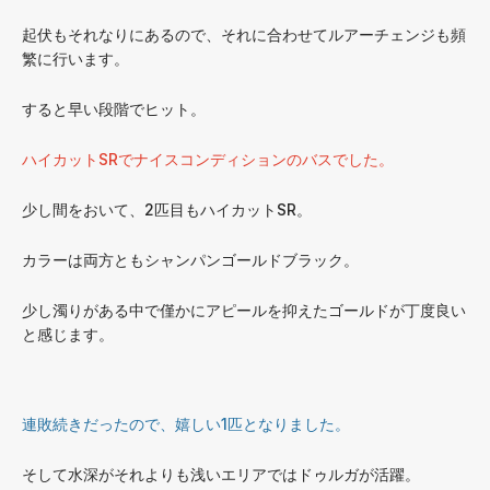
起伏もそれなりにあるので、それに合わせてルアーチェンジも頻
繁に行います。
すると早い段階でヒット。
ハイカットSRでナイスコンディションのバスでした。
少し間をおいて、2匹目もハイカットSR。
カラーは両方ともシャンパンゴールドブラック。
少し濁りがある中で僅かにアピールを抑えたゴールドが丁度良い
と感じます。
連敗続きだったので、嬉しい1匹となりました。
そして水深がそれよりも浅いエリアではドゥルガが活躍。