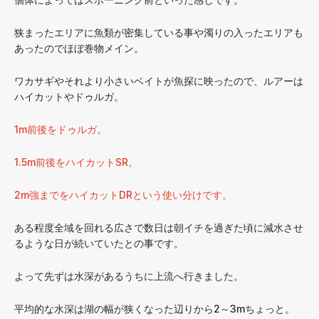
狭まったエリアに魚類が密集している事や濁りの入ったエリアも
あったのでほぼ巻物メイン。
ワカサギやそれより小さいベイトが魚探に映ったので、ルアーは
ハイカットやドゥルガ。
1m前後をドゥルガ。
1.5m前後をハイカットSR。
2m強までをハイカットDRという使い分けです。
ある程度全域を回れる広さで数日は朝イチを過ぎた頃に減水させ
るような日が続いていたとの事です。
よって先ずは水深があるうちに上流へ行きました。
平均的な水深は湖の幅が狭くなった辺りから2～3mちょっと。