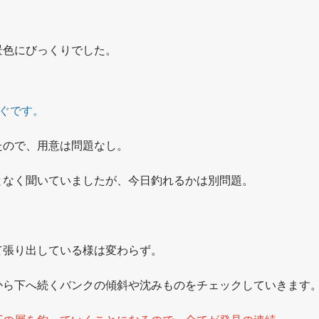
景色にびっくりでした。
ぐです。
たので、用意は問題なし。
となく聞いていましたが、今日釣れるかは別問題。
て張り出している様は変わらず。
から下へ続くバンクの傾斜や沈みものをチェックしていきます