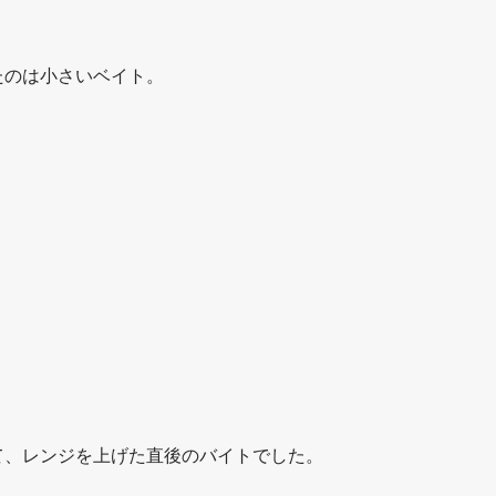
たのは小さいベイト。
て、レンジを上げた直後のバイトでした。