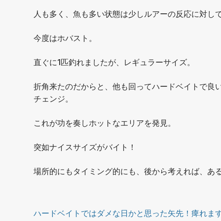
人も多く、魚も多い状態は少しルアーの反応に対し
今度はホバスト。
直ぐに1匹釣れましたが、レギュラーサイズ。
折角来たのだからと、他も回ってハードベイトで良い
チェンジ。
これが功を奏しホットなエリアを発見。
突如ナイスサイズがバイト！
場所的にもタイミング的にも、後から考えれば、あ
ハードベイトではダメな日かと思った矢先！痺れま