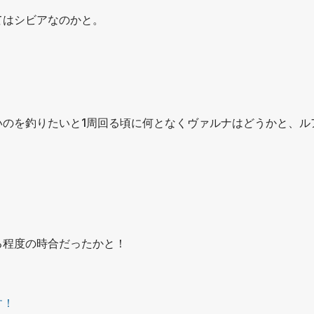
てはシビアなのかと。
のを釣りたいと1周回る頃に何となくヴァルナはどうかと、ル
る程度の時合だったかと！
す！