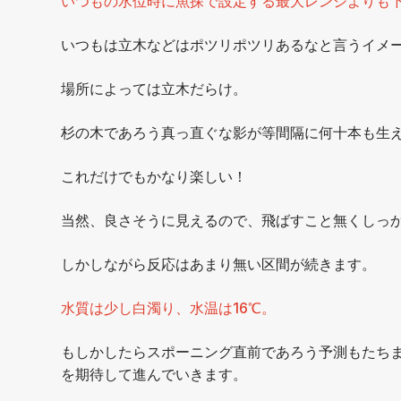
いつもの水位時に魚探で設定する最大レンジよりも
いつもは立木などはポツリポツリあるなと言うイメ
場所によっては立木だらけ。
杉の木であろう真っ直ぐな影が等間隔に何十本も生
これだけでもかなり楽しい！
当然、良さそうに見えるので、飛ばすこと無くしっ
しかしながら反応はあまり無い区間が続きます。
水質は少し白濁り、水温は16℃。
もしかしたらスポーニング直前であろう予測もたち
を期待して進んでいきます。