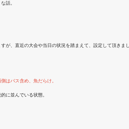
うな話。
ますが、直近の大会や当日の状況を踏まえて、設定して頂きま
西側はバス含め、魚だらけ。
続的に並んでいる状態。