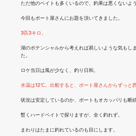
ただ他のベイトも多くいるので、釣果は悪くないよ
今回もボート屋さんにお題を頂いてきました。
3匹3キロ。
湖のポテンシャルから考えれば易しいような気もし
た。
ロケ当日は風が少なく、釣り日和。
水温は12℃。出船すると、ボート屋さんからずっと
状況は安定しているのか、ボートもオカッパリも断
暫くハードベイトで探りますが、全く釣れず。
まわりはたまに釣れているのも目にします。