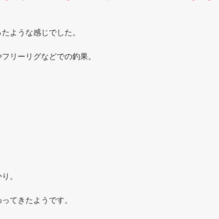
ったような感じでした。
やフリーリグなどでの釣果。
かり。
わってきたようです。