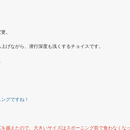
。
変更。
も上げながら、潜行深度も浅くするチョイスです。
。
ニングですね！
7℃を越えたので、大きいサイズはスポーニング前で食わなくな