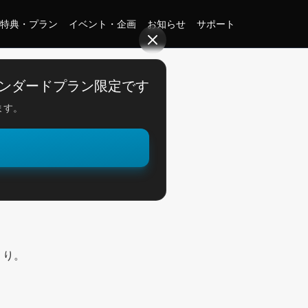
特典・プラン
イベント・企画
お知らせ
サポート
ンダードプラン限定です
ます。
。
くり。