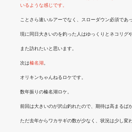
いるような感じです。
ことさら速いルアーでなく、スローダウン必須であ
現に同日大きいのを釣った人はゆっくりとネコリグ
また訪れたいと思います。
次は
榛名湖
。
オリキンちゃんねるロケです。
数年振りの榛名湖ロケ。
前回は大きいのが沢山釣れたので、期待は高まるば
ただ去年からワカサギの数が少なく、状況は少し変