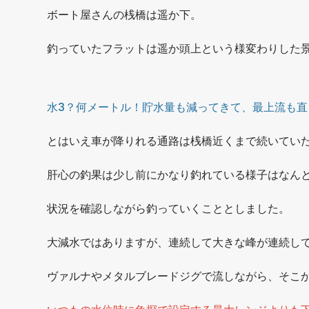
ボート屋さんの桟橋は遥か下。
釣っていたフラットは遥か頭上という様変わりした
水3？何メートル！貯水量も減ってきて、最上流も直
とはいえ車が降りれる通路は桟橋近くまで続いてい
肝心の釣果は少し前にかなり釣れている様子はなん
状況を確認しながら釣っていくこととしました。
大減水ではありますが、連続して大きな峰が連続し
ヴァルナやメタルブレードジグで流しながら、そこ