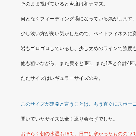
そのまま投げていると今度は和ナマズ。
何となくフィーディング場になっている気がします
少し浅い方が良い気がしたので、ベイトフィネスに
岩もゴロゴロしているし、少し太めのラインで強度
他も狙いながら、また戻ると1匹、また1匹と合計4匹
ただサイズはレギュラーサイズのみ。
このサイズが連発と言うことは、もう直ぐにスポー
聞いていたサイズは全く巡り会わずでした。
おそらく朝の水温も16℃、日中は寒かったものの1