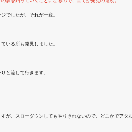
下の層を釣っていくことになるので、全てが発見の連続。
ージでしたが、それが一変。
えている所も発見しました。
かりと流して行きます。
ますが、スローダウンしてもやりきれないので、どこかでアタ