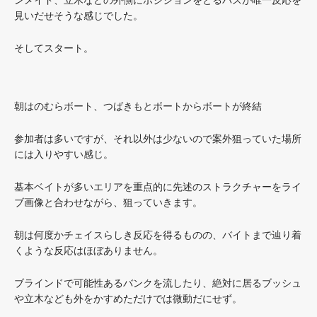
見いだせそうな感じでした。
そしてスタート。
朝はのむらボート、つばきもとボートからボートが終結
参加者は多いですが、それ以外は少ないので案外狙っていた場所
には入りやすい感じ。
基本ベイトが多いエリアを重点的に先述のストラクチャーをライ
ブ画像と合わせながら、狙っていきます。
朝は何度かチェイスらしき反応を得るものの、バイトまで辿り着
くような反応はほぼありません。
ブラインドで可能性あるバンクを流したり、絶対に居るブッシュ
や立木なども外をかすめただけでは微動だにせず。