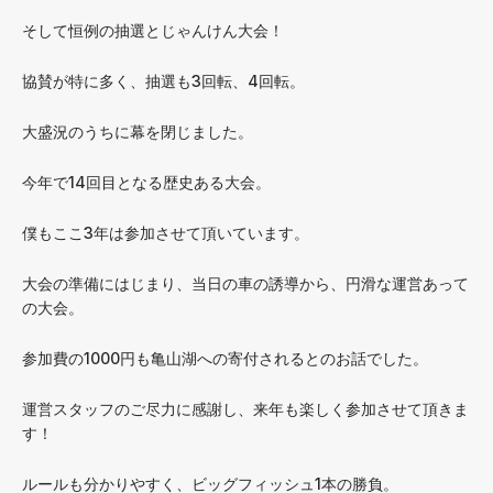
そして恒例の抽選とじゃんけん大会！
協賛が特に多く、抽選も3回転、4回転。
大盛況のうちに幕を閉じました。
今年で14回目となる歴史ある大会。
僕もここ3年は参加させて頂いています。
大会の準備にはじまり、当日の車の誘導から、円滑な運営あって
の大会。
参加費の1000円も亀山湖への寄付されるとのお話でした。
運営スタッフのご尽力に感謝し、来年も楽しく参加させて頂きま
す！
ルールも分かりやすく、ビッグフィッシュ1本の勝負。