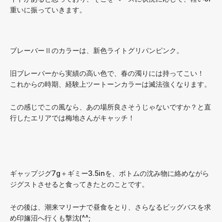
重いに振っていきます。
ブレーバーⅡのカラーは、新色ライトグリパンピンク。
旧ブレーバーから実績の高い色で、春の濁りには持ってこい！
これからの時期、経験上ツートーンカラーは滅法強くなります。
この感じでこの風なら、あの場所良さそうじゃないですか？と直
行したエリアでは梅地さんがキャッチ！
ギャップジグ7g＋ギミー3.5inを、ボトムの沈み物に絡めながら
ジグストさせると食ってきたとのことです。
その後は、潮来マリーナで昼食をとり、さらなるビッグバスを求
め印旛沼へ行くも撃沈(^^;