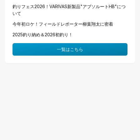
釣りフェス2026！VARIVAS新製品"アブソルートHB"につ
いて
今年初ロケ！フィールドレポーター柳葉翔太に密着
2025釣り納め＆2026初釣り！
一覧はこちら