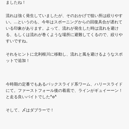
ましたね！
流れは強く発生していましたが、そのおかげで狙い所は絞りやす
い。…というのも、今年はスポーニングからの回復具合が遅れて
いる印象があります。よって、流れが発生した時は流れを避け
る、もしくは流れが巻くような場所に避難してくるので、絞りや
すいですね。
それをヒントに北利根川に移動し、流れと風を避けるようなスポ
ットで追加！
今時期の定番でもあるバックスライド系ワーム、ハリースライド
にて。ファーストフォール後の着底で、ラインがギュイーーン！
と走る良いバイトでした^o^
そして、〆はダブラーで！