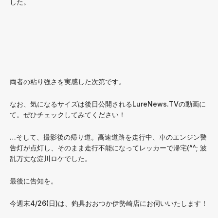
した。
両者の粘り強さを実感した次第です。
なお、気になるサイズは後日公開されるLureNews.TVの動画に
て。ぜひチェックしてみてください！
…そして、撮影後の帰り道。高速道路を走行中、車のエンジン警
告灯が点灯し、そのまま走行不能になってレッカーで帰宅(^^; 波
乱万丈な淀川ロケでした。
最後に告知を。
今週末4/26(日)は、釣具おおつか伊勢崎店にお伺いいたします！