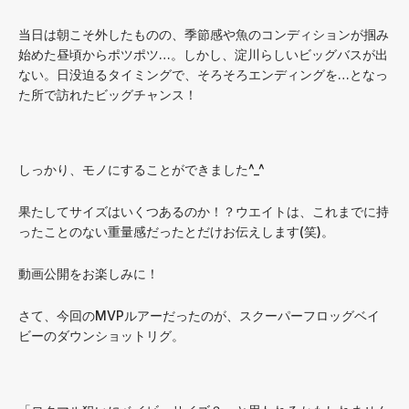
当日は朝こそ外したものの、季節感や魚のコンディションが掴み
始めた昼頃からポツポツ…。しかし、淀川らしいビッグバスが出
ない。日没迫るタイミングで、そろそろエンディングを…となっ
た所で訪れたビッグチャンス！
しっかり、モノにすることができました^_^
果たしてサイズはいくつあるのか！？ウエイトは、これまでに持
ったことのない重量感だったとだけお伝えします(笑)。
動画公開をお楽しみに！
さて、今回のMVPルアーだったのが、スクーパーフロッグベイ
ビーのダウンショットリグ。