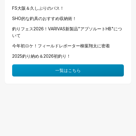
FS大阪＆久しぶりのバス！
SHO的な釣具のおすすめ収納術！
釣りフェス2026！VARIVAS新製品"アブソルートHB"につ
いて
今年初ロケ！フィールドレポーター柳葉翔太に密着
2025釣り納め＆2026初釣り！
一覧はこちら