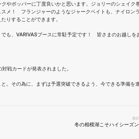
ンクやポッパーに丁度良いかと思います。ジョリーのシェイク
ススメ！ フランジャーのようなジャークベイトも、ナイロン
えたりすることができます。
でも、VARIVASブースに常駐予定です！ 皆さまのお越しを
の対戦カードが発表されました。
こと。その為に、まずは予選突破できるよう、今できる準備を
次
冬の相模湖こそハイシーズン