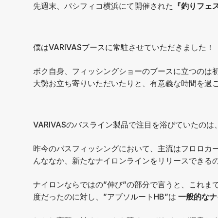
先週末、パシフィコ横浜にて開催された
『釣りフェス
僕はVARIVASブースに常駐させていただきました！
ボク自身、フィッシングショーのブースに立つのは
大勢お立ち寄りいただいたりと、有意義な時間を過ご
VARIVASのバスライン製品で注目を浴びていたのは
昨今のバスフィッシングにおいて、主流はフロロカー
んななか、新たなナイロンラインをリリースできる
ナイロンならではの”伸び”の部分で言うと、これま
度だったのに対し、”アブソルートHB”は
一般的なナ