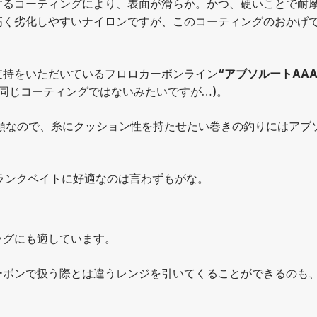
するコーティングにより、表面が滑らか。かつ、硬いことで耐
高く劣化しやすいナイロンですが、このコーティングのおかげ
支持をいただいているフロロカーボンライン
“アブソルートAAA
(同じコーティングではないみたいですが…)。
類なので、糸にクッション性を持たせたい巻きの釣りにはアブ
ランクベイトに好適なのは言わずもがな。
ラグにも適しています。
ーボンで扱う際とは違うレンジを引いてくることができるのも