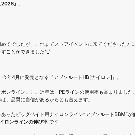
2026』
。
初めてでしたが、これまでストアイベントに来てくださった方
すことができました^_^
、今年4月に発売となる『アブソルートHB[ナイロン]』。
ボンライン。ここ近年は、PEラインの使用率も高まりました
のは、品質に自信があるからとも言えます。
であったビッグベイト用ナイロンライン”アブソルートBBM”が
イロンラインの伸び率
です。