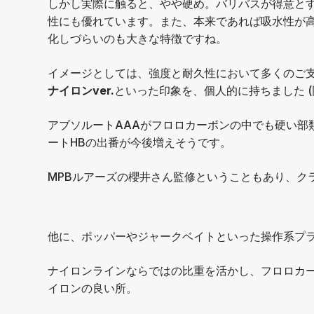
しかし実際に触ると、やや硬め。バリバスが得意と
性にも優れています。また、本来であれば吸水性が
化しづらいのも大きな特徴ですね。
イメージとしては、強度と耐久性において多くのご
ナイロンver.
といった印象を、個人的に持ちました 
アブソルートAAAがフロロカーボンの中でも硬い部
ートHBの出番が今後増えそうです。
MPBルアーズの櫻井さん監修ということもあり、ク
他に、ポッパーやジャークベイトといった操作系プ
ナイロンラインならではの比重を活かし、フロロカ
イロンの良い所。