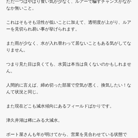
ただ一つはやはり食い気が少なく、ルアーで騙すチャンスがなか
なか無いこと。
これはそもそも活性が低いことに加えて、透明度が上がり、ルア
ーを見切られ易い事が挙げられます。
また雨が少なく、水が入れ替わって居ないこともある気がしてな
りません。
つまり見た目は良くても、水質は本当は良くないのかもしれませ
ん。
人間的に言えば、締め切った部屋で空気が悪く、換気したい！な
んて状況と同じ。
また現在どこも減水傾向にあるフィールドばかりです。
津久井湖は稀にみる大減水。
ボート屋さんも年が明けてから、営業を見合わせている状態で