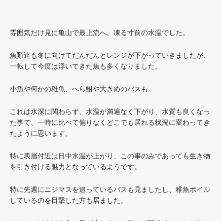
雰囲気だけ見に亀山で最上流へ。凍る寸前の水温でした。
魚類達も冬に向けてだんだんとレンジが下がっていきましたが、
一転して今度は浮いてきた魚も多くなりました。
小魚や何かの稚魚、へら鮒や大きめのバスも。
これは水深に関わらず、水温が満遍なく下がり、水質も良くなっ
た事で、一時に比べて偏りなくどこでも居れる状況に変わってき
たように思います。
特に表層付近は日中水温が上がり、この事のみであっても生き物
を引き付ける魅力となっているようです。
特に先週にニジマスを追っているバスも見ましたし、稚魚ボイル
しているのを目撃した方も居ました。