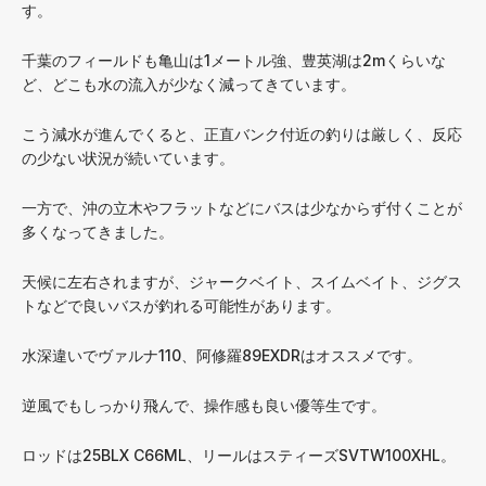
す。
千葉のフィールドも亀山は1メートル強、豊英湖は2mくらいな
ど、どこも水の流入が少なく減ってきています。
こう減水が進んでくると、正直バンク付近の釣りは厳しく、反応
の少ない状況が続いています。
一方で、沖の立木やフラットなどにバスは少なからず付くことが
多くなってきました。
天候に左右されますが、ジャークベイト、スイムベイト、ジグス
トなどで良いバスが釣れる可能性があります。
水深違いでヴァルナ110、阿修羅89EXDRはオススメです。
逆風でもしっかり飛んで、操作感も良い優等生です。
ロッドは25BLX C66ML、リールはスティーズSVTW100XHL。