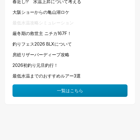
春近し!? 水温上昇について考える
大阪ショーからの亀山湖ロケ
最低水温攻略シミュレーション
厳冬期の救世主 ニチカ167F！
釣りフェス2026 BLXについて
房総リザーバーディープ攻略
2026初釣り元旦釣行！
最低水温までのおすすめルアー3選
一覧はこちら