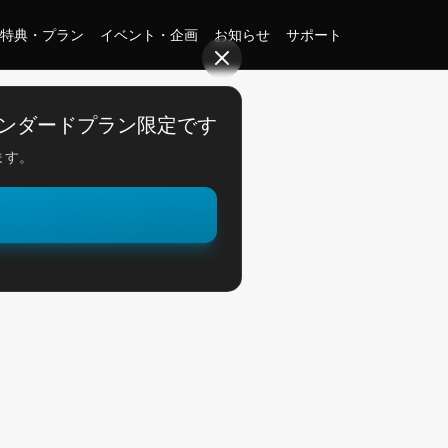
特典・プラン
イベント・企画
お知らせ
サポート
ンダードプラン限定です
ます。
。
攻略！