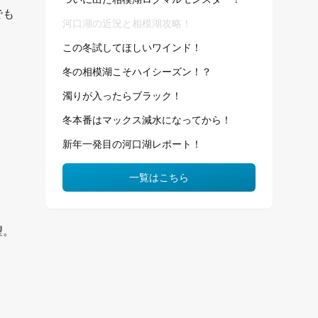
でも
河口湖の近況と相模湖攻略！
この冬試してほしいワインド！
冬の相模湖こそハイシーズン！？
濁りが入ったらブラック！
冬本番はマックス減水になってから！
新年一発目の河口湖レポート！
一覧はこちら
望。