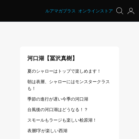
ルアマガプラス
オンラインストア
河口湖【冨沢真樹】
夏のシャローはトップで楽しめます！
朝は表層、シャローにはモンスタークラス
も！
季節の進行が遅い今季の河口湖
台風後の河口湖はどうなる！？
スモールもラージも楽しい桧原湖！
表層I字が楽しい西湖