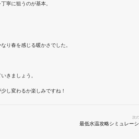
を丁寧に狙うのが基本。
かなり春を感じる暖かさでした。
ていきましょう。
が少し変わるか楽しみですね！
次
最低水温攻略シミュレーシ