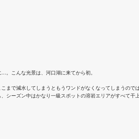
水に…。こんな光景は、河口湖に来てから初。
ここまで減水してしまうともうワンドがなくなってしまうので
も、シーズン中はかなり一級スポットの溶岩エリアがすべて干