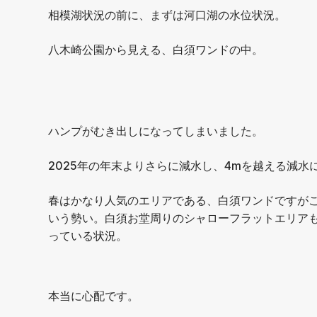
相模湖状況の前に、まずは河口湖の水位状況。
八木崎公園から見える、白須ワンドの中。
ハンプがむき出しになってしまいました。
2025年の年末よりさらに減水し、4mを越える減
春はかなり人気のエリアである、白須ワンドですが
いう勢い。白須お堂周りのシャローフラットエリア
っている状況。
本当に心配です。