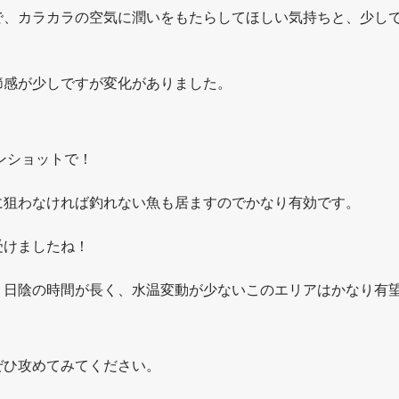
で、カラカラの空気に潤いをもたらしてほしい気持ちと、少し
節感が少しですが変化がありました。
ウンショットで！
に狙わなければ釣れない魚も居ますのでかなり有効です。
受けましたね！
。日陰の時間が長く、水温変動が少ないこのエリアはかなり有
ぜひ攻めてみてください。