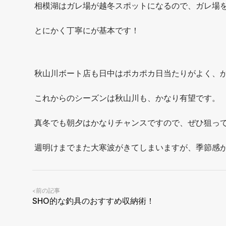
相模湖はガレ場が越冬スポットになるので、ガレ場
とにかく丁寧にが基本です！
秋山川ボート店も日中はポカポカ日当たりがよく、
これからのシーズンは秋山川も、かなり有望です。
真冬でも朝夕はかなりチャンスですので、ぜひ狙っ
週明けまでまた大寒波がきてしまいますが、季節感
前の記事
<
SHO的な釣具のおすすめ収納術！