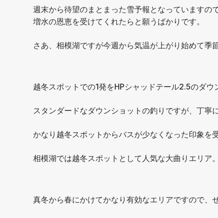
週末から待望のまとまった雪予報となっていますの
増水の恩恵を受けてくれたらと願うばかりです。
さあ、相模湖ですが今週から気温が上がり始めて季
越冬スポットでの1発をHPシャッドテール2.5のダ
スタンダードなダウンショットの釣りですが、丁寧
かなり越冬スポットからバスが少なくなった印象を
相模湖では越冬スポットとして人気な大曲りエリア
真冬から春にかけてかなり有効なエリアですので、