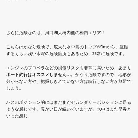
さらに危険なのは、河口湖大橋内側の橋内エリア！
こちらはかなり危険で、広大な水中島のトップが1mから、座礁
するくらい浅い水深の危険箇所もあるため、非常に危険です。
エンジンのプロペラなどの損傷リスクも非常に高いため、
あまり
ボート釣行はオススメしません…。
かなり危険ですので、地形が
分からない方や、把握しきれていない方は航行しない方が無難で
しょう。
バスのポジション的にはまだまだセカンダリーポジションに居る
ような感じです。暖かい日が続いていますが、水中はまだ早春と
いった感じ。