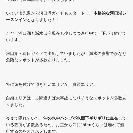
いよいよ先週から河口湖ガイドもスタートし、
本格的な河口湖シ
ーズンイン
となりました！！
ただ、河口湖も減水は今現在も少しづつ進行中で、下がり続けて
います。
河口湖へ連日ガイドで出船していましたが、減水の影響でかなり
危険なスポットが多数ありました。
特に気を付けて頂きたいエリアが、白須エリア。
白須エリアは一歩間違えば大事故になりそうなスポットが多数あ
りました。
今まで隠れていた、
沖の水中ハンプが水面下ギリギリに点在
して
いる箇所が多数あるため、お堂から沖に150mくらいは離れて航
行するのをオススメします。