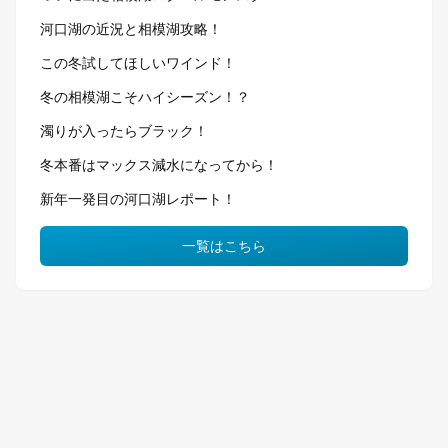
河口湖の近況と相模湖攻略！
この冬試してほしいワインド！
冬の相模湖こそハイシーズン！？
濁りが入ったらブラック！
冬本番はマックス減水になってから！
新年一発目の河口湖レポート！
一覧はこちら