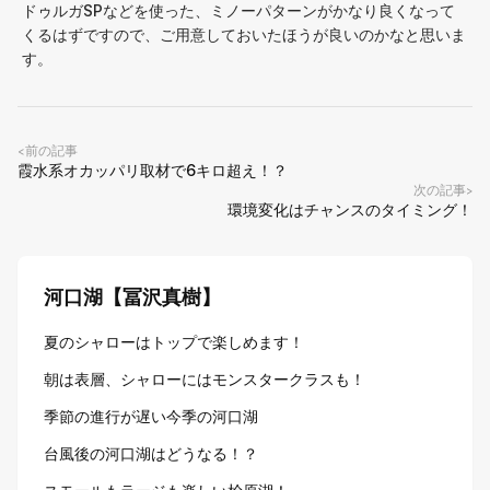
ドゥルガSPなどを使った、ミノーパターンがかなり良くなって
くるはずですので、ご用意しておいたほうが良いのかなと思いま
す。
前の記事
<
霞水系オカッパリ取材で6キロ超え！？
次の記事
>
環境変化はチャンスのタイミング！
河口湖【冨沢真樹】
夏のシャローはトップで楽しめます！
朝は表層、シャローにはモンスタークラスも！
季節の進行が遅い今季の河口湖
台風後の河口湖はどうなる！？