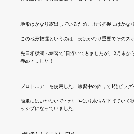
地形はかなり露出しているため、地形把握にはかな
この地形把握というのは、実はかなり重要でそのス
先日相模湖へ練習で1日浮いてきましたが、2月末か
春めきました！
プロトルアーを使用した、練習中の釣りで1発ビッグ
簡単にはいかないですが、やはり水位を下げていく
ッシブになっていました。
同船者もミドストにて1発。