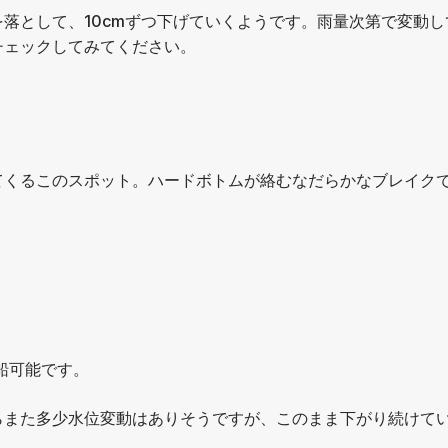
落として、10cmずつ下げていくようです。雨量次第で変動し
チェックしてみてください。
てくるこのスポット。ハードボトムが絡むなだらかなブレイク
船可能です。
らまた多少水位変動はありそうですが、このまま下がり続けて