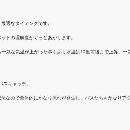
り最適なタイミングです。
ポットの理解度がぐっとあがります。
ら一気な気温が上がった事もあり水温は10度前後まで上昇。一
バスキャッチ。
状況なので全体的にかなり流れが発生し、バスたちもかなりア