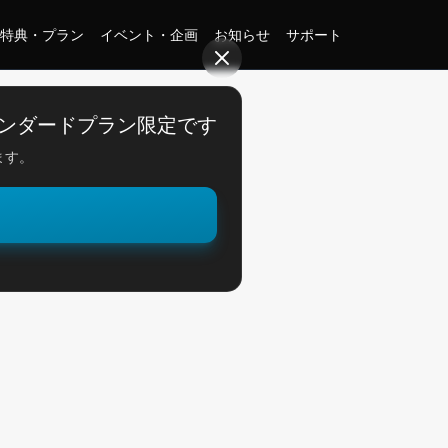
特典・プラン
イベント・企画
お知らせ
サポート
OK！
ンダードプラン限定です
ます。
。
狙いでOK！