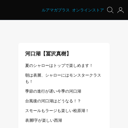
ルアマガプラス
オンラインストア
河口湖【冨沢真樹】
夏のシャローはトップで楽しめます！
朝は表層、シャローにはモンスタークラス
も！
季節の進行が遅い今季の河口湖
台風後の河口湖はどうなる！？
スモールもラージも楽しい桧原湖！
表層I字が楽しい西湖