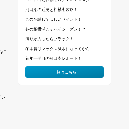
河口湖の近況と相模湖攻略！
この冬試してほしいワインド！
冬の相模湖こそハイシーズン！？
濁りが入ったらブラック！
冬本番はマックス減水になってから！
気に
新年一発目の河口湖レポート！
一覧はこちら
グレ