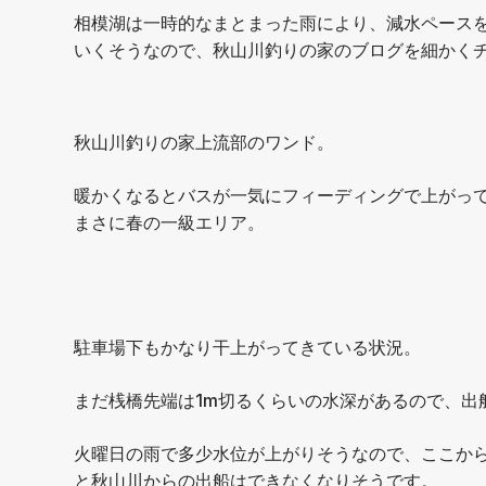
相模湖は一時的なまとまった雨により、減水ペースを
いくそうなので、秋山川釣りの家のブログを細かく
秋山川釣りの家上流部のワンド。
暖かくなるとバスが一気にフィーディングで上がっ
まさに春の一級エリア。
駐車場下もかなり干上がってきている状況。
まだ桟橋先端は1m切るくらいの水深があるので、出
火曜日の雨で多少水位が上がりそうなので、ここか
と秋山川からの出船はできなくなりそうです。