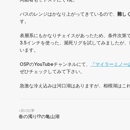
バスのレンジはかなり上がってきているので、
難し
す。
表層系にもかなりチェイスがあったため、条件次第
3.5インチを使った、瀕死リグを試してみましたが
います。
OSPのYouTubeチャンネルにて、
『マイラーミノー
ぜひチェックしてみて下さい。
急激な冷え込みは河口湖はありますが、相模湖はこ
前の記事
<
春の濁り!?の亀山湖