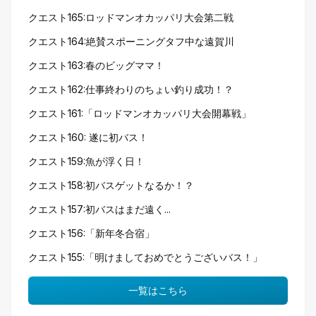
クエスト165:ロッドマンオカッパリ大会第二戦
クエスト164:絶賛スポーニングタフ中な遠賀川
クエスト163:春のビッグママ！
クエスト162:仕事終わりのちょい釣り成功！？
クエスト161:「ロッドマンオカッパリ大会開幕戦」
クエスト160: 遂に初バス！
クエスト159:魚が浮く日！
クエスト158:初バスゲットなるか！？
クエスト157:初バスはまだ遠く...
クエスト156:「新年冬合宿」
クエスト155:「明けましておめでとうございバス！」
一覧はこちら