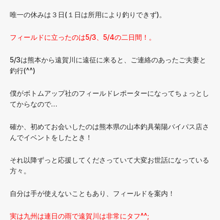
唯一の休みは３日(１日は所用により釣りできず)。
フィールドに立ったのは5/3、5/4の二日間！。
5/3は熊本から遠賀川に遠征に来ると、ご連絡のあったご夫妻と
釣行(^^)
僕がボトムアップ社のフィールドレポーターになってちょっとし
てからなので…
確か、初めてお会いしたのは熊本県の山本釣具菊陽バイパス店さ
んでイベントをしたとき！
それ以降ずっと応援してくださっていて大変お世話になっている
方々。
自分は手が使えないこともあり、フィールドを案内！
実は九州は連日の雨で遠賀川は非常にタフ^^;