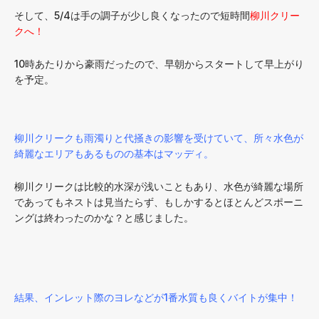
そして、5/4は手の調子が少し良くなったので短時間
柳川クリー
クへ！
10時あたりから豪雨だったので、早朝からスタートして早上がり
を予定。
柳川クリークも雨濁りと代掻きの影響を受けていて、所々水色が
綺麗なエリアもあるものの基本はマッディ。
柳川クリークは比較的水深が浅いこともあり、水色が綺麗な場所
であってもネストは見当たらず、もしかするとほとんどスポーニ
ングは終わったのかな？と感じました。
結果、インレット際のヨレなどが1番水質も良くバイトが集中！