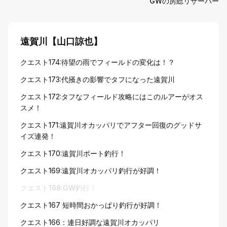
GWの房総リザーバー
遠賀川【山口諒也】
クエスト174:待望の雨でフィールドの変化は！？
クエスト173:代掻きの影響でタフになった遠賀川
クエスト172:タフなフィールド攻略にはこのルアーがオス
スメ！
クエスト171:遠賀川オカッパリでアフター回復のグッドサ
イズ連発！
クエスト170:遠賀川ボート釣行！
クエスト169:遠賀川オカッパリ釣行が好調！
クエスト168:GW釣行！
クエスト167 短時間おかっぱり釣行が好調！
クエスト166：連日好調な遠賀川オカッパリ