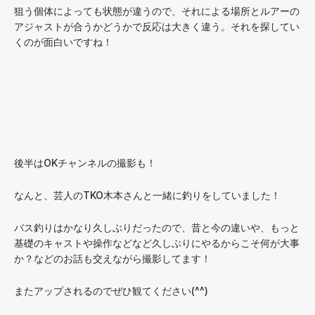
狙う個体によっても状態が違うので、それによる場所とルアーの
アジャストが合うかどうかで反応は大きく違う。それを探してい
くのが面白いですね！
後半はOKチャンネルの撮影も！
なんと、芸人のTKO木本さんと一緒に釣りをしていました！
バス釣りはかなり久しぶりだったので、昔と今の違いや、もっと
基礎のキャストや操作などなど久しぶりにやるからこそ何が大事
か？などのお話も交えながら撮影してます！
またアップされるのでぜひ観てください(^^)