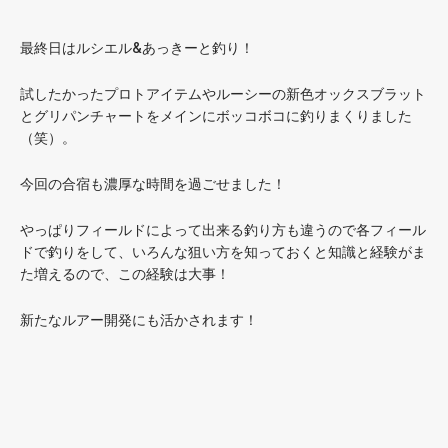
最終日はルシエル&あっきーと釣り！
試したかったプロトアイテムやルーシーの新色オックスブラット
とグリパンチャートをメインにボッコボコに釣りまくりました
（笑）。
今回の合宿も濃厚な時間を過ごせました！
やっぱりフィールドによって出来る釣り方も違うので各フィール
ドで釣りをして、いろんな狙い方を知っておくと知識と経験がま
た増えるので、この経験は大事！
新たなルアー開発にも活かされます！