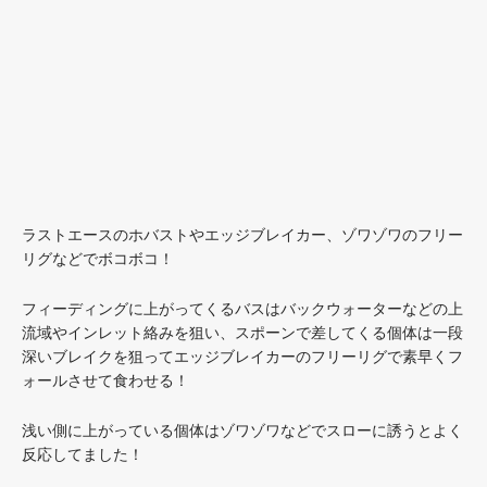
ラストエースのホバストやエッジブレイカー、ゾワゾワのフリー
リグなどでボコボコ！
フィーディングに上がってくるバスはバックウォーターなどの上
流域やインレット絡みを狙い、スポーンで差してくる個体は一段
深いブレイクを狙ってエッジブレイカーのフリーリグで素早くフ
ォールさせて食わせる！
浅い側に上がっている個体はゾワゾワなどでスローに誘うとよく
反応してました！