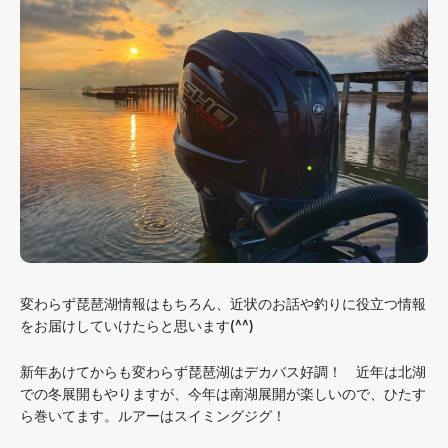
変わらず琵琶湖情報はもちろん、近状のお話や釣りに役立つ情報
をお届けしていけたらと思います(^^)
新年あけてからも変わらず琵琶湖はデカバス好調！ 近年は北湖
での冬展開もやりますが、今年は南湖展開が楽しいので、ひたす
ら巻いてます。ルアーはスイミングジグ！