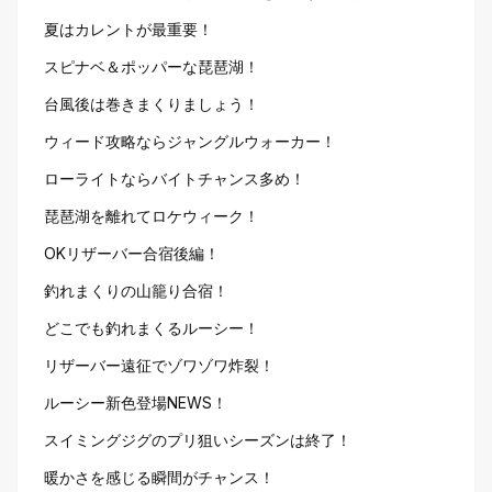
夏はカレントが最重要！
スピナベ＆ポッパーな琵琶湖！
台風後は巻きまくりましょう！
ウィード攻略ならジャングルウォーカー！
ローライトならバイトチャンス多め！
琵琶湖を離れてロケウィーク！
OKリザーバー合宿後編！
釣れまくりの山籠り合宿！
どこでも釣れまくるルーシー！
リザーバー遠征でゾワゾワ炸裂！
ルーシー新色登場NEWS！
スイミングジグのプリ狙いシーズンは終了！
暖かさを感じる瞬間がチャンス！