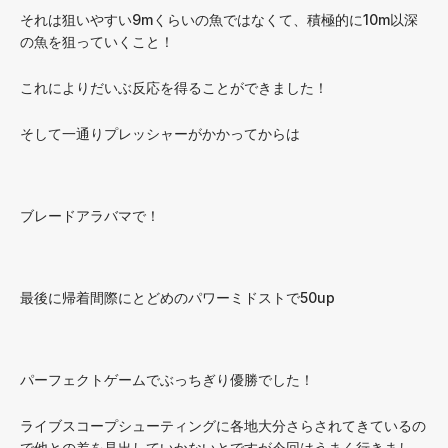
それは狙いやすい9mくらいの魚ではなくて、積極的に10m以深
の魚を狙っていくこと！
これによりだいぶ反応を得ることができました！
そして一通りプレッシャーがかかってからは
ブレードアラバマで！
最後に帰着間際にとどめのパワーミドストで50up
パーフェクトゲームでぶっちぎり優勝でした！
ライブスコープシューティングに各地大分さらされてきているの
で他との差を見出していかないとですが今回はうまく行きまし