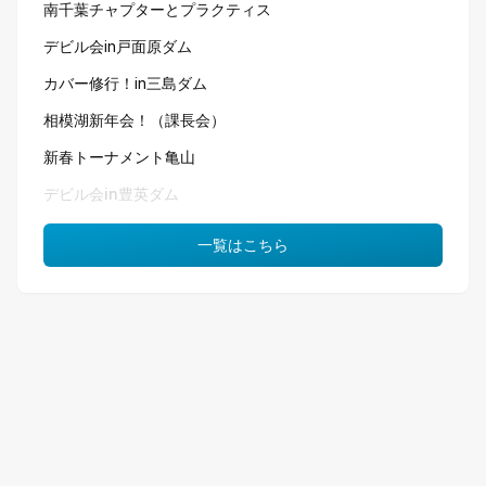
南千葉チャプターとプラクティス
デビル会in戸面原ダム
カバー修行！in三島ダム
相模湖新年会！（課長会）
新春トーナメント亀山
デビル会in豊英ダム
一覧はこちら