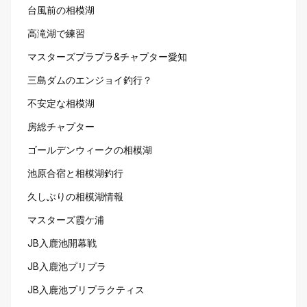
台風前の相模湖
高滝湖で練習
マスターズプラプラ&チャプター愛知
三島ダムのエンジョイ釣行？
不安定な相模湖
房総チャプター
ゴールデンウィークの相模湖
池原合宿と相模湖釣行
久しぶりの相模湖情報
マスターズ霞ケ浦
JB入鹿池開幕戦
JB入鹿池プリプラ
JB入鹿池プリプラクティス