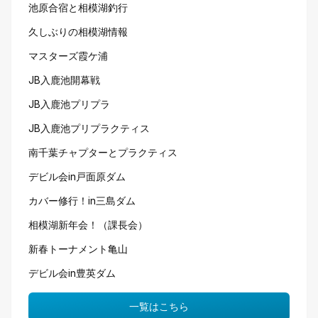
池原合宿と相模湖釣行
久しぶりの相模湖情報
マスターズ霞ケ浦
JB入鹿池開幕戦
JB入鹿池プリプラ
JB入鹿池プリプラクティス
南千葉チャプターとプラクティス
デビル会in戸面原ダム
カバー修行！in三島ダム
相模湖新年会！（課長会）
新春トーナメント亀山
デビル会in豊英ダム
一覧はこちら