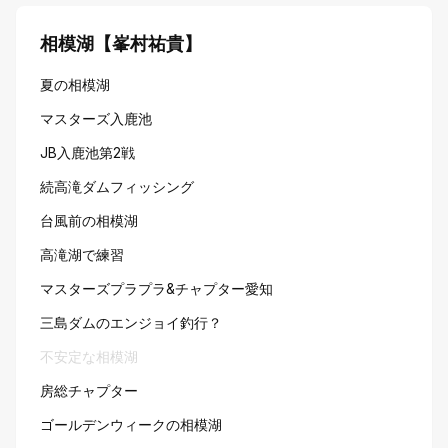
相模湖【峯村祐貴】
夏の相模湖
マスターズ入鹿池
JB入鹿池第2戦
続高滝ダムフィッシング
台風前の相模湖
高滝湖で練習
マスターズプラプラ&チャプター愛知
三島ダムのエンジョイ釣行？
不安定な相模湖
房総チャプター
ゴールデンウィークの相模湖