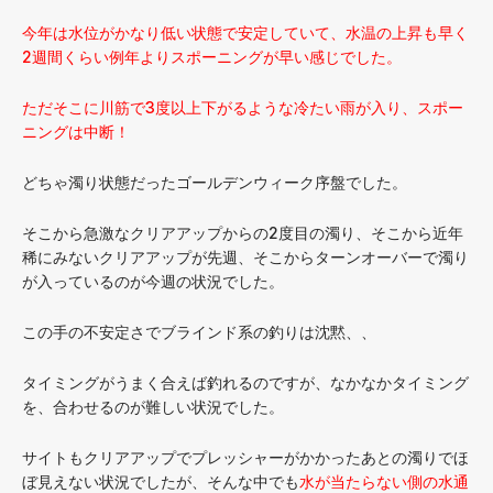
今年は水位がかなり低い状態で安定していて、水温の上昇も早く
2週間くらい例年よりスポーニングが早い感じでした。
ただそこに川筋で3度以上下がるような冷たい雨が入り、スポー
ニングは中断！
どちゃ濁り状態だったゴールデンウィーク序盤でした。
そこから急激なクリアアップからの2度目の濁り、そこから近年
稀にみないクリアアップが先週、そこからターンオーバーで濁り
が入っているのが今週の状況でした。
この手の不安定さでブラインド系の釣りは沈黙、、
タイミングがうまく合えば釣れるのですが、なかなかタイミング
を、合わせるのが難しい状況でした。
サイトもクリアアップでプレッシャーがかかったあとの濁りでほ
ぼ見えない状況でしたが、そんな中でも
水が当たらない側の水通