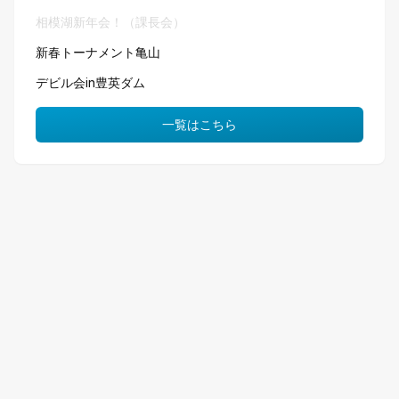
相模湖新年会！（課長会）
新春トーナメント亀山
デビル会in豊英ダム
一覧はこちら