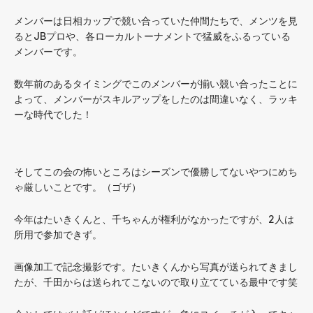
メンバーは日相カップで競い合っていた仲間たちで、メンツを見
るとJBプロや、各ローカルトーナメントで猛威をふるっている
メンバーです。
数年前のあるタイミングでこのメンバーが揃い競い合ったことに
よって、メンバーがスキルアップをしたのは間違いなく、ラッキ
ーな時代でした！
そしてこの会の怖いところはシーズンで優勝してないやつにめち
ゃ厳しいことです。（ゴザ）
今年はたいきくんと、千ちゃんが権利がなかったですが、2人は
所用で参加できず。
画像加工で記念撮影です。たいきくんから写真が送られてきまし
たが、千田からは送られてこないので取り立てている最中です笑