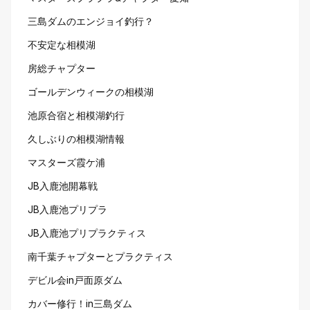
三島ダムのエンジョイ釣行？
不安定な相模湖
房総チャプター
ゴールデンウィークの相模湖
池原合宿と相模湖釣行
久しぶりの相模湖情報
マスターズ霞ケ浦
JB入鹿池開幕戦
JB入鹿池プリプラ
JB入鹿池プリプラクティス
南千葉チャプターとプラクティス
デビル会in戸面原ダム
カバー修行！in三島ダム