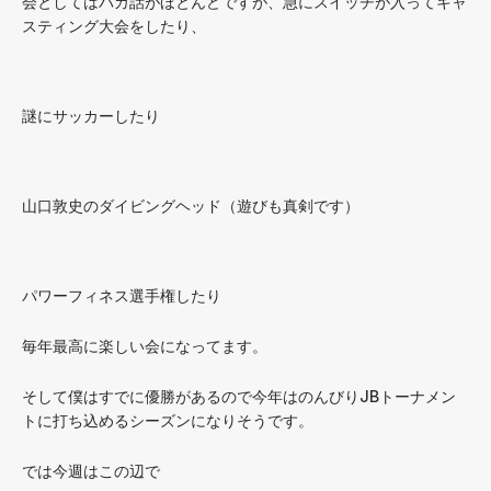
会としてはバカ話がほとんどですが、急にスイッチが入ってキャ
スティング大会をしたり、
謎にサッカーしたり
山口敦史のダイビングヘッド（遊びも真剣です）
パワーフィネス選手権したり
毎年最高に楽しい会になってます。
そして僕はすでに優勝があるので今年はのんびりJBトーナメン
トに打ち込めるシーズンになりそうです。
では今週はこの辺で