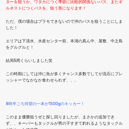
ターを狙うか、ワタカにつく季節に比較的関係ないバス、またギ
ルネストにつくバスを、狙う形になります！
ただ、僕の場合はプラモできないので沖のバスを狙うことにしま
した！
エリアは下清水、水産センター前、本湖の真ん中、屋敷、中之島
をグルグルと！
結局5周くらいしました笑
この時期にしては沖に魚が多くチャンス多数でしてが流石にプレ
ッシャーでなかなか食わせられず、、、
8時半ごろ待望の一本が1500gのキッカー！
このまま優勝狙うぜと探し回りましたが、まさかの追加でき
ず、、キーパーもタックルが男の子すぎて釣れるようなタックル