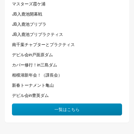
マスターズ霞ケ浦
JB入鹿池開幕戦
JB入鹿池プリプラ
JB入鹿池プリプラクティス
南千葉チャプターとプラクティス
デビル会in戸面原ダム
カバー修行！in三島ダム
相模湖新年会！（課長会）
新春トーナメント亀山
デビル会in豊英ダム
一覧はこちら