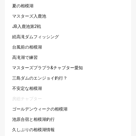
夏の相模湖
マスターズ入鹿池
JB入鹿池第2戦
続高滝ダムフィッシング
台風前の相模湖
高滝湖で練習
マスターズプラプラ&チャプター愛知
三島ダムのエンジョイ釣行？
不安定な相模湖
房総チャプター
ゴールデンウィークの相模湖
池原合宿と相模湖釣行
久しぶりの相模湖情報