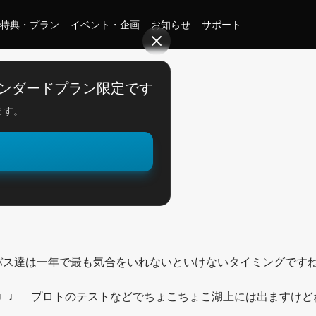
特典・プラン
イベント・企画
お知らせ
サポート
ンダードプラン限定です
ます。
。
S！
バス達は一年で最も気合をいれないといけないタイミングです
す♩♩ プロトのテストなどでちょこちょこ湖上には出ますけど