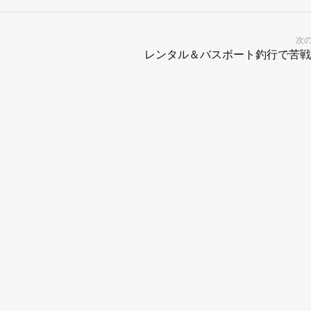
次
レンタル＆バスボート釣行で苦戦