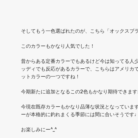
そしてもう一色選ばれたのが、こちら「オックスブ
このカラーもかなり人気でした！
昔からある定番カラーでもあるけど今は知ってる人
ッディでも反応があるカラーで、こちらはアメリカ
ットカラーの一つですね！
今期新たに追加となるこの2色もかなり期待できますね
今現在既存カラーもかなり品薄な状況となっていま
ーが本格的に釣れまくる季節には間に合いそうです
お楽しみにー^_^