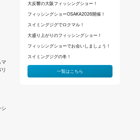
大反響の大阪フィッシングショー！
フィッシングショーOSAKA2026開催！
スイミングジグでロクマル！
大盛り上がりのフィッシングショー！
フィッシングショーでお会いしましょう！
スイミングジグの冬！
もマ
バリ
一覧はこちら
ーシ