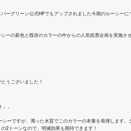
バーグリーン公式HPでもアップされました今期のルーシーに
ーシーの新色と既存のカラーの中からの人気投票企画を実施さ
がとうございました！
ト」。
ーシーですが、濁った水質でこのカラーの本量を発揮します。
トの2トーンなので、明滅効果も期待できます！