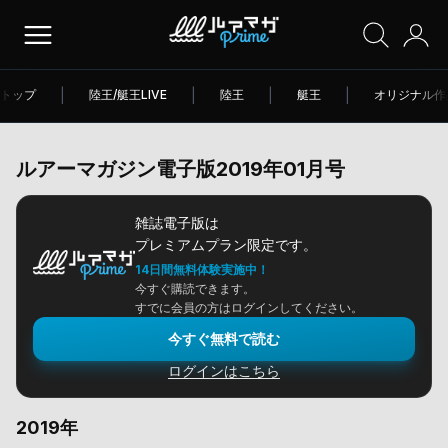
トップ
|
陸王/艇王LIVE
|
陸王
|
艇王
|
オリジナル作
ルアーマガジン電子版2019年01月号
雑誌電子版は
プレミアムプラン限定です。
14日間無料体験実施中！
今すぐ購読できます。
すでに会員の方はログインしてください。
今すぐ無料で読む
ログインはこちら
2019年