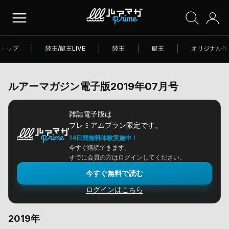
トップ
|
陸王/艇王LIVE
|
陸王
|
艇王
|
オリジナル作
ルアーマガジン電子版2019年07月号
雑誌電子版は
プレミアムプラン限定です。
14日間無料体験実施中！
今すぐ購読できます。
すでに会員の方はログインしてください。
今すぐ無料で読む
ログインはこちら
2019年