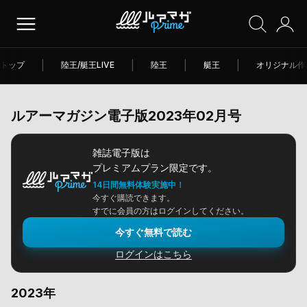
トップ
|
陸王/艇王LIVE
|
陸王
|
艇王
|
オリジナル作
ルアーマガジン電子版2023年02月号
雑誌電子版は
プレミアムプラン限定です。
14日間無料体験実施中！
今すぐ購読できます。
すでに会員の方はログインしてください。
今すぐ無料で読む
ログインはこちら
2023年