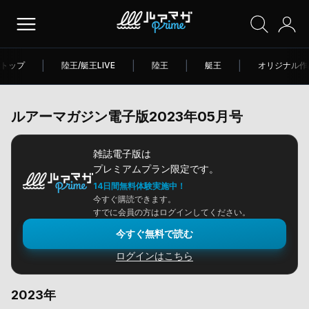
トップ
|
陸王/艇王LIVE
|
陸王
|
艇王
|
オリジナル作
ルアーマガジン電子版2023年05月号
雑誌電子版は
プレミアムプラン限定です。
14日間無料体験実施中！
今すぐ購読できます。
すでに会員の方はログインしてください。
今すぐ無料で読む
ログインはこちら
2023年